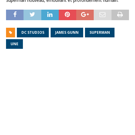
Superman nouveau, émouvant et profondément humain.
DC STUDIOS
JAMES GUNN
SUPERMAN
UNE