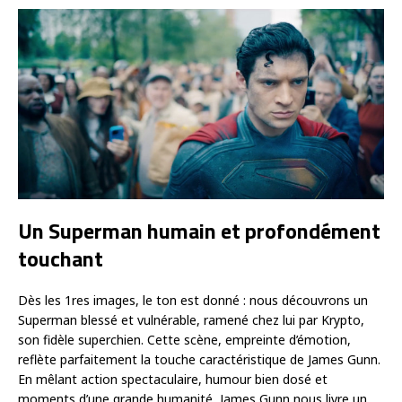
Un Superman humain et profondément
touchant
Dès les 1res images, le ton est donné : nous découvrons un
Superman blessé et vulnérable, ramené chez lui par Krypto,
son fidèle superchien. Cette scène, empreinte d’émotion,
reflète parfaitement la touche caractéristique de James Gunn.
En mêlant action spectaculaire, humour bien dosé et
moments d’une grande humanité, James Gunn nous livre un