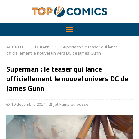
ACCUEIL
ÉCRANS
Superman : le teaser qui lance
officiellement le nouvel univers DC de James Gunn
Superman : le teaser qui lance
officiellement le nouvel univers DC de
James Gunn
19 décembre 2024
Jet Pamplemousse