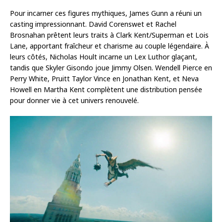
Pour incarner ces figures mythiques, James Gunn a réuni un
casting impressionnant. David Corenswet et Rachel
Brosnahan prêtent leurs traits à Clark Kent/Superman et Lois
Lane, apportant fraîcheur et charisme au couple légendaire. À
leurs côtés, Nicholas Hoult incarne un Lex Luthor glaçant,
tandis que Skyler Gisondo joue Jimmy Olsen. Wendell Pierce en
Perry White, Pruitt Taylor Vince en Jonathan Kent, et Neva
Howell en Martha Kent complètent une distribution pensée
pour donner vie à cet univers renouvelé.