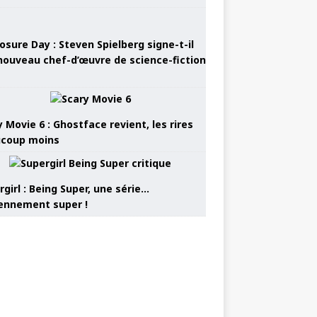
osure Day : Steven Spielberg signe-t-il
nouveau chef-d’œuvre de science-fiction
 Movie 6 : Ghostface revient, les rires
coup moins
girl : Being Super, une série…
nnement super !