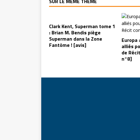
SUR LE MÊME THÈME
Clark Kent, Superman tome 1
: Brian M. Bendis piège
Superman dans la Zone
Europa :
Fantôme ! [avis]
alliés po
de Réci
n°8]