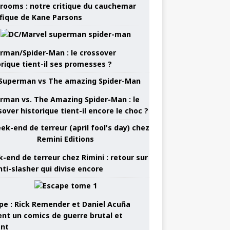
rooms : notre critique du cauchemar
ifique de Kane Parsons
rman/Spider-Man : le crossover
orique tient-il ses promesses ?
rman vs. The Amazing Spider-Man : le
sover historique tient-il encore le choc ?
-end de terreur chez Rimini : retour sur
nti-slasher qui divise encore
pe : Rick Remender et Daniel Acuña
ent un comics de guerre brutal et
ant