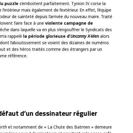
du puzzle
s’emboitent parfaitement. Tynion IV corse la
’intérieur mais également de l’extérieur. En effet, l’équipe
deur de sainteté depuis l’arrivée du nouveau maire. Traité
ivent faire face à une
violente campagne de
rèche dans laquelle va en plus s’engouffrer le Syndicats des
 m’a rappelé
la période glorieuse d’
Uncanny X-Men
alors
 dont l’aboutissement se voient des dizaines de numéros
out et des héros traités comme des étrangers par un
omme référence.
défaut d’un dessinateur régulier
irth
et notamment de « La Chute des Batmen » demeure