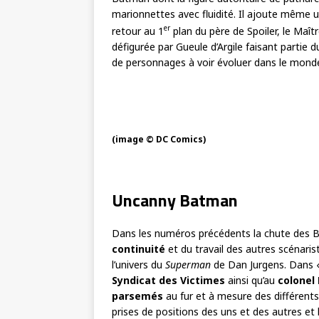
marionnettes avec fluidité. Il ajoute même
er
retour au 1
plan du père de Spoiler, le Maî
défigurée par Gueule d’Argile faisant partie
de personnages à voir évoluer dans le mond
(image © DC Comics)
Uncanny Batman
Dans les numéros précédents la chute des 
continuité
et du travail des autres scénaris
l’univers du
Superman
de Dan Jurgens. Dans 
Syndicat des Victimes
ainsi qu’au
colonel
parsemés
au fur et à mesure des différents 
prises de positions des uns et des autres et