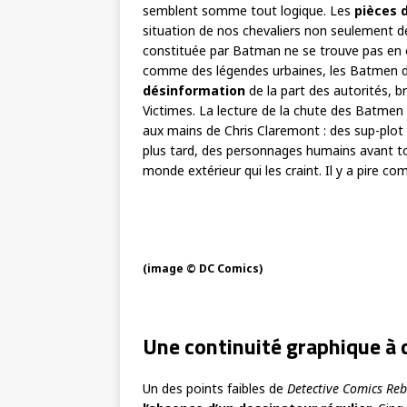
semblent somme tout logique. Les
pièces 
situation de nos chevaliers non seulement de l
constituée par Batman ne se trouve pas en o
comme des légendes urbaines, les Batmen do
désinformation
de la part des autorités, b
Victimes. La lecture de la chute des Batmen
aux mains de Chris Claremont : des sup-plot
plus tard, des personnages humains avant t
monde extérieur qui les craint. Il y a pire c
(image © DC Comics)
Une continuité graphique à 
Un des points faibles de
Detective Comics Reb