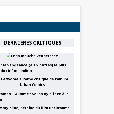
DERNIÈRES CRITIQUES
: la vengeance (à six pattes) la plus
e du cinéma indien
oman – À Rome : Selina Kyle face à la
a