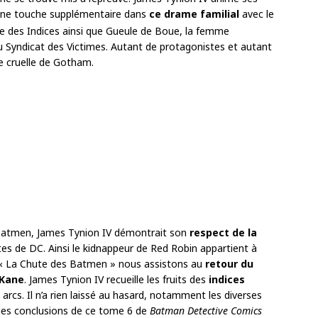
 une touche supplémentaire dans
ce drame familial
avec le
tre des Indices ainsi que Gueule de Boue, la femme
 du Syndicat des Victimes. Autant de protagonistes et autant
e cruelle de Gotham.
Batmen, James Tynion IV démontrait son
respect de la
tes de DC. Ainsi le kidnappeur de Red Robin appartient à
« La Chute des Batmen » nous assistons au
retour du
 Kane
. James Tynion IV recueille les fruits des
indices
arcs. Il n’a rien laissé au hasard, notamment les diverses
 les conclusions de ce tome 6 de
Batman Detective Comics