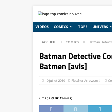
VIDEOS
COMICS
TOPS
UNIVERS
ACCUEIL
COMICS
Batman Detectiv
Batman Detective Com
Batmen [avis]
10 juillet 2019
Fletcher Arrowsmith
Co
(image © DC Comics)