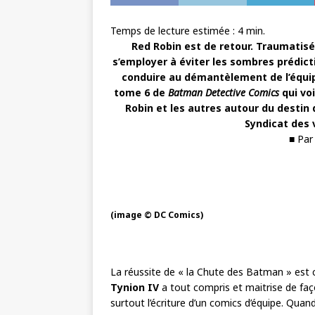
Temps de lecture estimée :
4
min.
Red Robin est de retour. Traumatisé 
s’employer à éviter les sombres prédict
conduire au démantèlement de l’équipe
tome 6 de
Batman Detective Comics
qui vo
Robin et les autres autour du destin
Syndicat des v
■ Par
(image © DC Comics)
La réussite de « la Chute des Batman » est 
Tynion IV
a tout compris et maitrise de fa
surtout l’écriture d’un comics d’équipe. Qu