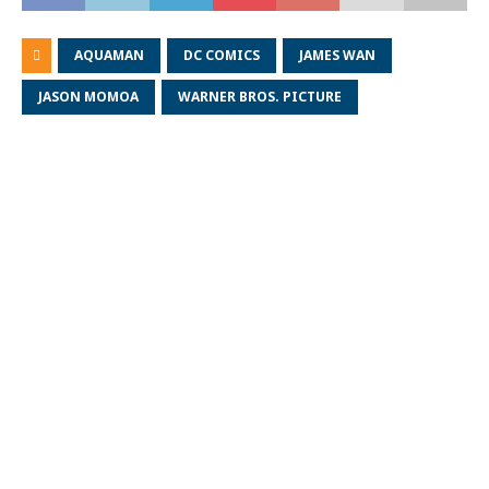
AQUAMAN
DC COMICS
JAMES WAN
JASON MOMOA
WARNER BROS. PICTURE