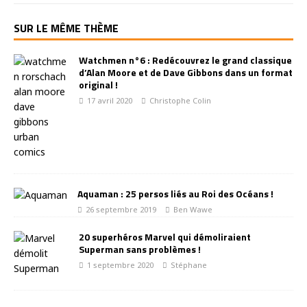
SUR LE MÊME THÈME
Watchmen n°6 : Redécouvrez le grand classique
d’Alan Moore et de Dave Gibbons dans un format
original !
17 avril 2020
Christophe Colin
Aquaman : 25 persos liés au Roi des Océans !
26 septembre 2019
Ben Wawe
20 superhéros Marvel qui démoliraient
Superman sans problèmes !
1 septembre 2020
Stéphane