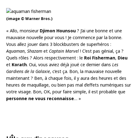
(image © Warner Bros.)
« Allo, monsieur
Djimon Hounsou
? J’ai une bonne et une
mauvaise nouvelle pour vous ! Je commence par la bonne.
Vous allez jouer dans 3 blockbusters de superhéros :
Aquaman
,
Shazam
et
Captain Marvel
! C’est pas génial, ça ?
Quels rôles ? Alors respectivement : le
Roi Fisherman
,
Dieu
et
Korath
. Oui, vous aviez déjà joué ce dernier dans
Les
Gardiens de la Galaxie
, c’est ça. Bon, la mauvaise nouvelle
maintenant ? Ben, à chaque fois, il y aura des heures et des
heures de maquillage, ou bien pas mal d’effets numériques sur
votre visage. Bon, OK, pour faire simple, il est probable que
personne ne vous reconnaisse
… »