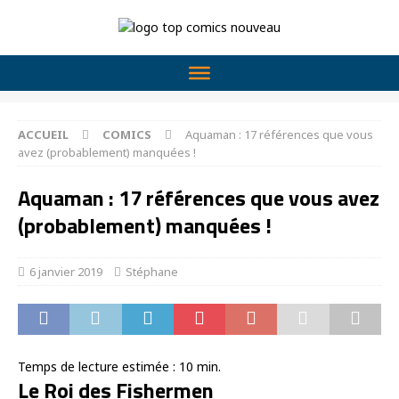
ACCUEIL
COMICS
Aquaman : 17 références que vous
avez (probablement) manquées !
Aquaman : 17 références que vous avez
(probablement) manquées !
6 janvier 2019
Stéphane
Temps de lecture estimée :
10
min.
Le Roi des Fishermen