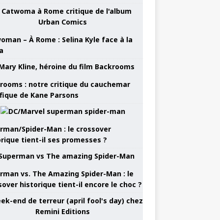
oman – À Rome : Selina Kyle face à la
a
rooms : notre critique du cauchemar
ifique de Kane Parsons
rman/Spider-Man : le crossover
orique tient-il ses promesses ?
rman vs. The Amazing Spider-Man : le
sover historique tient-il encore le choc ?