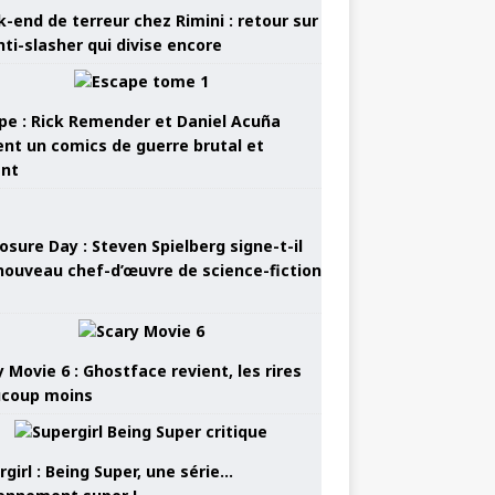
-end de terreur chez Rimini : retour sur
nti-slasher qui divise encore
pe : Rick Remender et Daniel Acuña
ent un comics de guerre brutal et
ant
osure Day : Steven Spielberg signe-t-il
nouveau chef-d’œuvre de science-fiction
 Movie 6 : Ghostface revient, les rires
coup moins
girl : Being Super, une série…