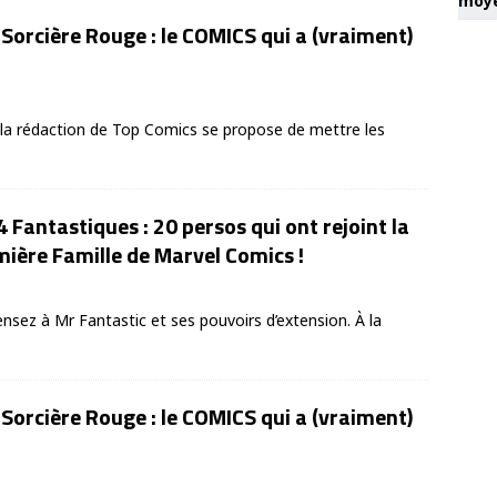
moye
a Sorcière Rouge : le COMICS qui a (vraiment)
n, la rédaction de Top Comics se propose de mettre les
4 Fantastiques : 20 persos qui ont rejoint la
ière Famille de Marvel Comics !
ensez à Mr Fantastic et ses pouvoirs d’extension. À la
a Sorcière Rouge : le COMICS qui a (vraiment)