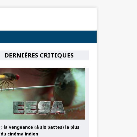
DERNIÈRES CRITIQUES
: la vengeance (à six pattes) la plus
e du cinéma indien