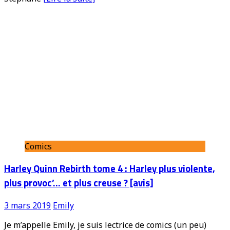
Comics
Harley Quinn Rebirth tome 4 : Harley plus violente,
plus provoc’… et plus creuse ? [avis]
3 mars 2019
Emily
Je m’appelle Emily, je suis lectrice de comics (un peu)