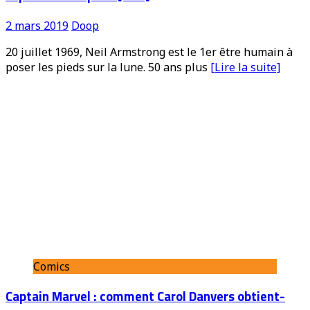
2 mars 2019
Doop
20 juillet 1969, Neil Armstrong est le 1er être humain à
poser les pieds sur la lune. 50 ans plus
[Lire la suite]
Comics
Captain Marvel : comment Carol Danvers obtient-