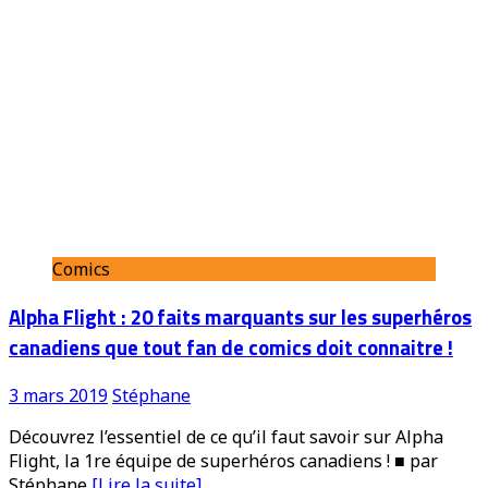
Comics
Alpha Flight : 20 faits marquants sur les superhéros
canadiens que tout fan de comics doit connaitre !
3 mars 2019
Stéphane
Découvrez l’essentiel de ce qu’il faut savoir sur Alpha
Flight, la 1re équipe de superhéros canadiens ! ■ par
Stéphane
[Lire la suite]