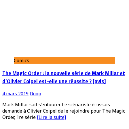
Comics
The Magic Order : la nouvelle série de Mark Millar et
d’Olivier Coipel est-elle une réussite ? [avis]
4 mars 2019
Doop
Mark Millar sait s’entourer. Le scénariste écossais
demande à Olivier Coipel de le rejoindre pour The Magic
Order, 1re série
[Lire la suite]