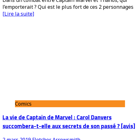
l’emporterait ? Qui est le plus fort de ces 2 personnages
[Lire la suite]
Comics
La vie de Captain de Marvel : Carol Danvers
succombera-t-elle aux secrets de son passé ? [avis]
2 mars 2019
Fletcher Arrowsmith