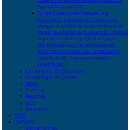
Vision et la Sorcière Rouge (Vision and
Scarlet Witch, en VO) !
Future State
Future State est une
parenthèse éditoriale de 2 mois pour
plonger le lecteur dans de nombreux et
mystérieux futurs de l’univers DC Comics.
Top Comics vous a proposé un point
hebdomadaire sur les sorties de ces
titres. Pour s’y retrouver… et découvrir
l’avenir de DC, plus ses nouveaux
superhéros !
Chronologie Marvel Comics
Chronologie DC Comics
News
Previews
Résumés
Jeux
Collection
TOPS
UNIVERS
Marvel Comics