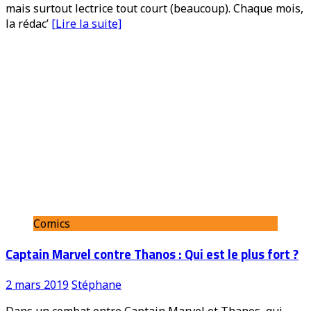
mais surtout lectrice tout court (beaucoup). Chaque mois,
la rédac’
[Lire la suite]
Comics
Captain Marvel contre Thanos : Qui est le plus fort ?
2 mars 2019
Stéphane
Dans un combat entre Captain Marvel et Thanos, qui