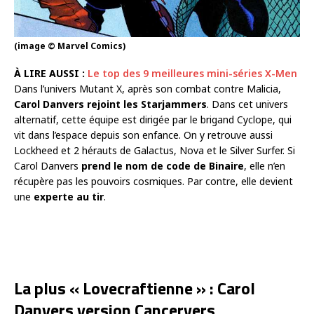
(image © Marvel Comics)
À LIRE AUSSI :
Le top des 9 meilleures mini-séries X-Men
Dans l’univers Mutant X, après son combat contre Malicia,
Carol Danvers rejoint les Starjammers
. Dans cet univers
alternatif, cette équipe est dirigée par le brigand Cyclope, qui
vit dans l’espace depuis son enfance. On y retrouve aussi
Lockheed et 2 hérauts de Galactus, Nova et le Silver Surfer. Si
Carol Danvers
prend le nom de code de Binaire
, elle n’en
récupère pas les pouvoirs cosmiques. Par contre, elle devient
une
experte au tir
.
La plus « Lovecraftienne » : Carol
Danvers version Cancervers