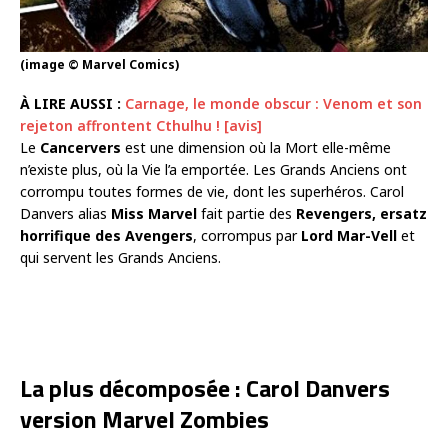
(image © Marvel Comics)
À LIRE AUSSI :
Carnage, le monde obscur : Venom et son
rejeton affrontent Cthulhu ! [avis]
Le
Cancervers
est une dimension où la Mort elle-même
n’existe plus, où la Vie l’a emportée. Les Grands Anciens ont
corrompu toutes formes de vie, dont les superhéros. Carol
Danvers alias
Miss Marvel
fait partie des
Revengers, ersatz
horrifique des Avengers
, corrompus par
Lord Mar-Vell
et
qui servent les Grands Anciens.
La plus décomposée : Carol Danvers
version Marvel Zombies