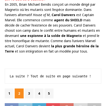
En 2005, Brian Michael Bendis conçoit un monde dirigé par
Magneto où les mutants sont l’espèce dominante. Dans
l’univers alternatif
House of M
,
Carol Danvers
est Captain
Marvel. Elle commence comme
agent du SHIELD
mais
décide de cacher l’existence de ses pouvoirs. Carol Danvers
choisit son camp dans le conflit entre humains et mutants en
devenant
une espionne à la solde de Magneto
et prend le
titre honorifique de mutante. Comme dans l’univers Marvel
actuel, Carol Danvers devient
la plus grande héroïne de la
Terre
et son intégration en fait un modèle pour tous.
La suite ? Tout de suite en page suivante !
1
2
3
4
5