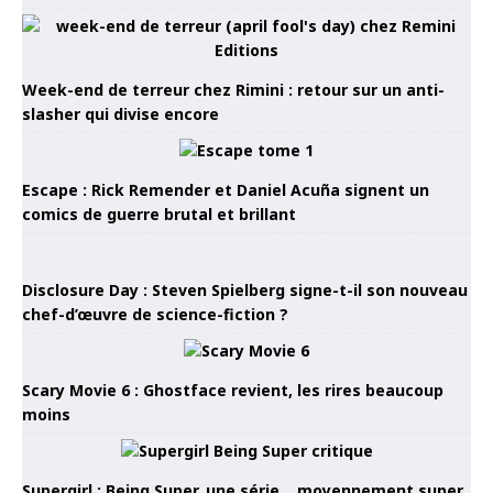
Week-end de terreur chez Rimini : retour sur un anti-
slasher qui divise encore
Escape : Rick Remender et Daniel Acuña signent un
comics de guerre brutal et brillant
Disclosure Day : Steven Spielberg signe-t-il son nouveau
chef-d’œuvre de science-fiction ?
Scary Movie 6 : Ghostface revient, les rires beaucoup
moins
Supergirl : Being Super, une série… moyennement super