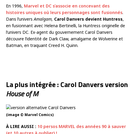
En 1996,
Marvel et DC s’associe en concevant des
histoires uniques où leurs personnages sont fusionnés
.
Dans l’univers
Amalgam,
Carol Danvers
devient Huntress
,
en fusionnant avec Helena Bertinelli, la Huntress originelle de
l’univers DC. Ex-agent du gouvernement Carol Danvers
découvre l’identité de Dark Claw, amalgame de Wolverine et
Batman, en traquant Creed H. Quinn.
La plus intégrée : Carol Danvers version
House of M
(image © Marvel Comics)
À LIRE AUSSI :
10 persos MARVEL des années 90 à sauver
(et 10 autres à oublier) !