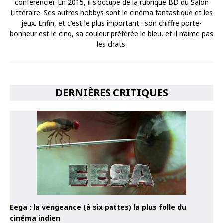
conférencier. En 2015, il s'occupe de la rubrique BD du Salon
Littéraire. Ses autres hobbys sont le cinéma fantastique et les
jeux. Enfin, et c'est le plus important : son chiffre porte-
bonheur est le cinq, sa couleur préférée le bleu, et il n’aime pas
les chats.
DERNIÈRES CRITIQUES
Eega : la vengeance (à six pattes) la plus folle du
cinéma indien