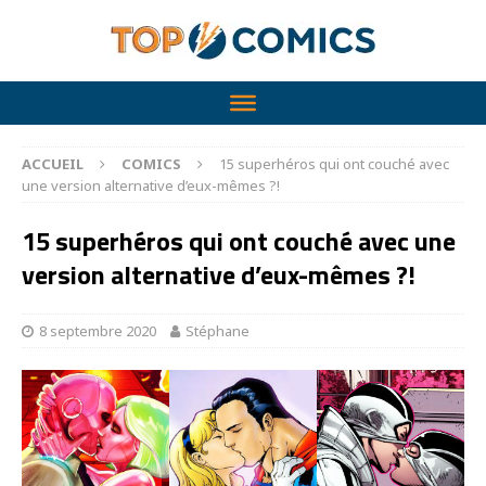
ACCUEIL
COMICS
15 superhéros qui ont couché avec
une version alternative d’eux-mêmes ?!
15 superhéros qui ont couché avec une
version alternative d’eux-mêmes ?!
8 septembre 2020
Stéphane