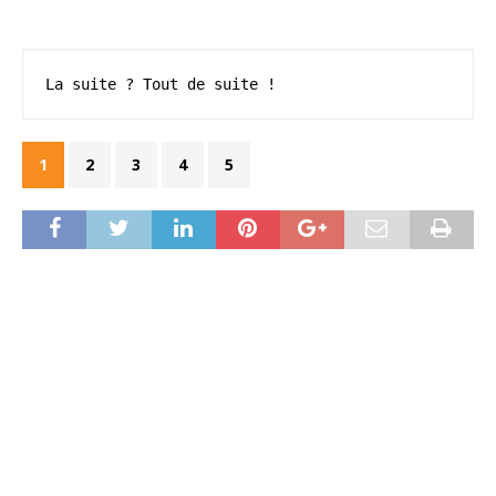
La suite ? Tout de suite !
1
2
3
4
5