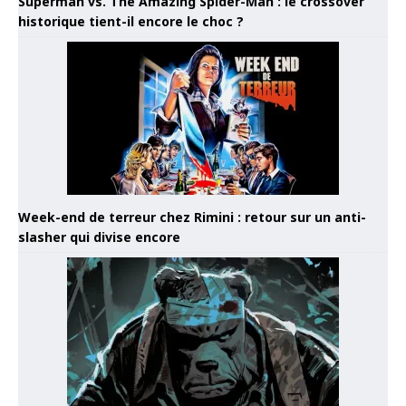
Superman vs. The Amazing Spider-Man : le crossover
historique tient-il encore le choc ?
Week-end de terreur chez Rimini : retour sur un anti-
slasher qui divise encore