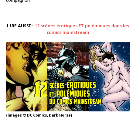
compagnon.
LIRE AUSSI :
12 scènes érotiques ET polémiques dans les
comics mainstream
(images © DC Comics, Dark Horse)