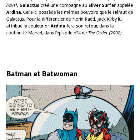
novel
,
Galactus
créé une compagne au
Silver Surfer
appelée
Ardina
. Celle-ci possède les mêmes pouvoirs que le Héraut de
Galactus. Pour la différencier de Norin Radd, Jack Kirby lui
attribue la couleur or.
Ardina
fera son retour, dans la
continuité Marvel, dans l’épisode n°4 de
The Order
(2002)
.
Batman et Batwoman