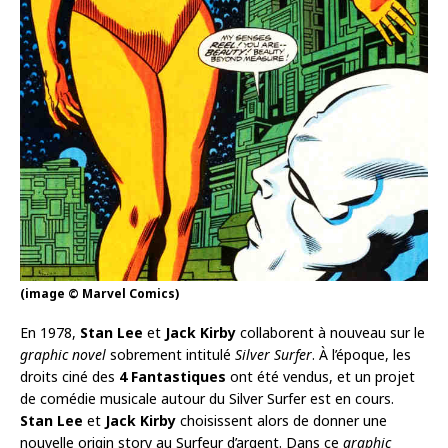
(image © Marvel Comics)
En 1978,
Stan Lee
et
Jack Kirby
collaborent à nouveau sur le
graphic novel
sobrement intitulé
Silver Surfer
. À l’époque, les
droits ciné des
4 Fantastiques
ont été vendus, et un projet
de comédie musicale autour du Silver Surfer est en cours.
Stan Lee
et
Jack Kirby
choisissent alors de donner une
nouvelle origin story au Surfeur d’argent. Dans ce
graphic