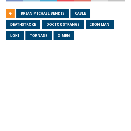
BRIAN MICHAEL BENDIS
CABLE
DEATHSTROKE
DOCTOR STRANGE
IRON MAN
LOKI
TORNADE
X-MEN