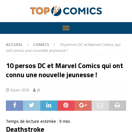
ACCUEIL
COMICS
10 persos DC et Marvel Comics qui
ont connu une nouvelle jeunesse !
10 persos DC et Marvel Comics qui ont
connu une nouvelle jeunesse !
8 juin 2020
JB
Temps de lecture estimée :
9
min.
Deathstroke