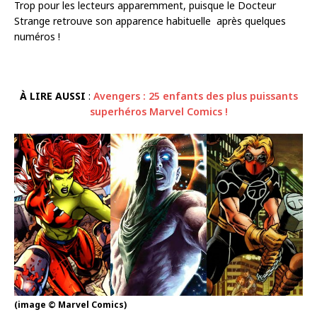
Trop pour les lecteurs apparemment, puisque le Docteur
Strange retrouve son apparence habituelle après quelques
numéros !
À LIRE AUSSI
:
Avengers : 25 enfants des plus puissants
superhéros Marvel Comics !
(image © Marvel Comics)