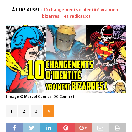
À LIRE AUSSI :
10 changements d’identité vraiment
bizarres… et radicaux !
(image © Marvel Comics, DC Comics)
1
2
3
4