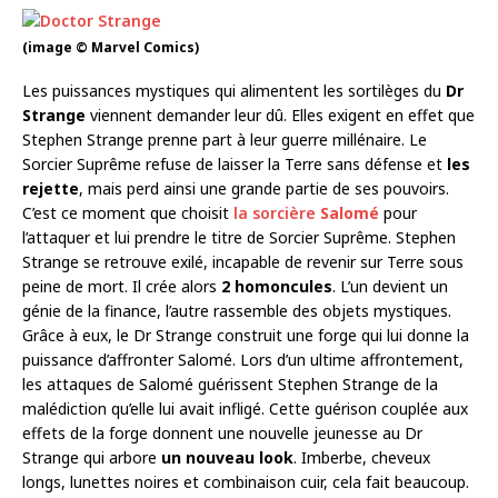
(image © Marvel Comics)
Les puissances mystiques qui alimentent les sortilèges du
Dr
Strange
viennent demander leur dû. Elles exigent en effet que
Stephen Strange prenne part à leur guerre millénaire. Le
Sorcier Suprême refuse de laisser la Terre sans défense et
les
rejette
, mais perd ainsi une grande partie de ses pouvoirs.
C’est ce moment que choisit
la sorcière
Salomé
pour
l’attaquer et lui prendre le titre de Sorcier Suprême. Stephen
Strange se retrouve exilé, incapable de revenir sur Terre sous
peine de mort. Il crée alors
2 homoncules
. L’un devient un
génie de la finance, l’autre rassemble des objets mystiques.
Grâce à eux, le Dr Strange construit une forge qui lui donne la
puissance d’affronter Salomé. Lors d’un ultime affrontement,
les attaques de Salomé guérissent Stephen Strange de la
malédiction qu’elle lui avait infligé. Cette guérison couplée aux
effets de la forge donnent une nouvelle jeunesse au Dr
Strange qui arbore
un nouveau look
. Imberbe, cheveux
longs, lunettes noires et combinaison cuir, cela fait beaucoup.