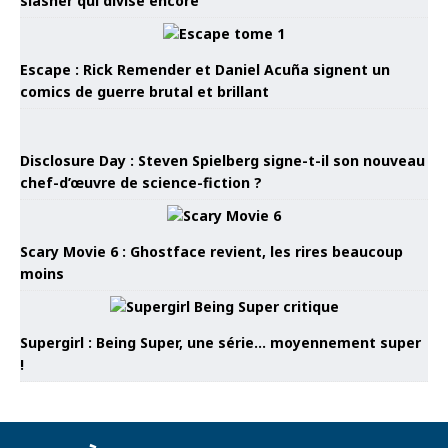
slasher qui divise encore
Escape : Rick Remender et Daniel Acuña signent un
comics de guerre brutal et brillant
Disclosure Day : Steven Spielberg signe-t-il son nouveau
chef-d’œuvre de science-fiction ?
Scary Movie 6 : Ghostface revient, les rires beaucoup
moins
Supergirl : Being Super, une série… moyennement super
!