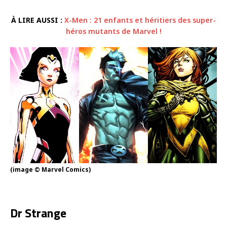
À LIRE AUSSI :
X-Men : 21 enfants et héritiers des super-
héros mutants de Marvel !
(image © Marvel Comics)
Dr Strange