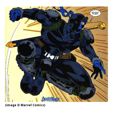
(image © Marvel Comics)