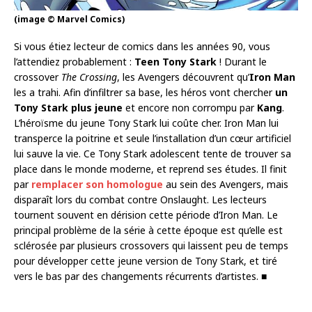
(image © Marvel Comics)
Si vous étiez lecteur de comics dans les années 90, vous
l’attendiez probablement :
Teen Tony Stark
! Durant le
crossover
The Crossing
, les Avengers découvrent qu’
Iron Man
les a trahi. Afin d’infiltrer sa base, les héros vont chercher
un
Tony Stark plus jeune
et encore non corrompu par
Kang
.
L’héroïsme du jeune Tony Stark lui coûte cher. Iron Man lui
transperce la poitrine et seule l’installation d’un cœur artificiel
lui sauve la vie. Ce Tony Stark adolescent tente de trouver sa
place dans le monde moderne, et reprend ses études. Il finit
par
remplacer son homologue
au sein des Avengers, mais
disparaît lors du combat contre Onslaught. Les lecteurs
tournent souvent en dérision cette période d’Iron Man. Le
principal problème de la série à cette époque est qu’elle est
sclérosée par plusieurs crossovers qui laissent peu de temps
pour développer cette jeune version de Tony Stark, et tiré
vers le bas par des changements récurrents d’artistes. ■