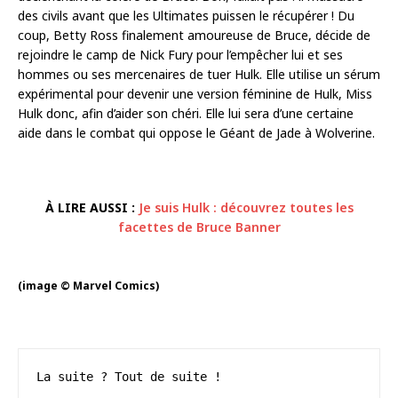
des civils avant que les Ultimates puissen le récupérer ! Du
coup, Betty Ross finalement amoureuse de Bruce, décide de
rejoindre le camp de Nick Fury pour l’empêcher lui et ses
hommes ou ses mercenaires de tuer Hulk. Elle utilise un sérum
expérimental pour devenir une version féminine de Hulk, Miss
Hulk donc, afin d’aider son chéri. Elle lui sera d’une certaine
aide dans le combat qui oppose le Géant de Jade à Wolverine.
À LIRE AUSSI :
Je suis Hulk : découvrez toutes les
facettes de Bruce Banner
(image © Marvel Comics)
La suite ? Tout de suite !