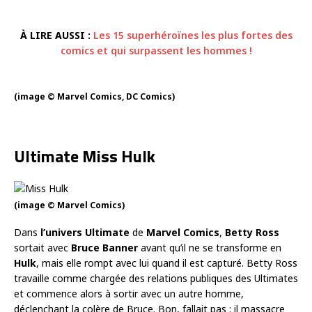
À LIRE AUSSI :
Les 15 superhéroïnes les plus fortes des
comics et qui surpassent les hommes !
(image © Marvel Comics, DC Comics)
Ultimate Miss Hulk
(image © Marvel Comics)
Dans
l’univers Ultimate
de
Marvel Comics
,
Betty Ross
sortait avec
Bruce Banner
avant qu’il ne se transforme en
Hulk
, mais elle rompt avec lui quand il est capturé. Betty Ross
travaille comme chargée des relations publiques des Ultimates
et commence alors à sortir avec un autre homme,
déclenchant la colère de Bruce. Bon, fallait pas : il massacre