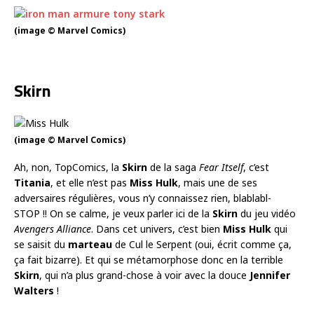
(image © Marvel Comics)
Skirn
(image © Marvel Comics)
Ah, non, TopComics, la
Skirn
de la saga
Fear Itself
, c’est
Titania
, et elle n’est pas
Miss Hulk
, mais une de ses
adversaires régulières, vous n’y connaissez rien, blablabl-
STOP !! On se calme, je veux parler ici de la
Skirn
du jeu vidéo
Avengers Alliance
. Dans cet univers, c’est bien
Miss Hulk
qui
se saisit du
marteau
de Cul le Serpent (oui, écrit comme ça,
ça fait bizarre). Et qui se métamorphose donc en la terrible
Skirn
, qui n’a plus grand-chose à voir avec la douce
Jennifer
Walters
!