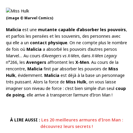
(image © Marvel Comics)
Malicia
est une
mutante
capable d’absorber les pouvoirs
,
et parfois les pensées et les souvenirs, des personnes avec
qui elle a un
contact physique
. On ne compte plus le nombre
de fois où
Malicia
a absorbé les pouvoirs d’autres persos
Marvel… Au cours d’
Avengers vs X-Men
, dans
X-Men Legacy
n°266, les
Avengers
affrontent les
X-Men
. Au cours de la
rencontre,
Malicia
finit par absorber les pouvoirs de
Miss
Hulk
, évidemment.
Malicia
est déjà à la base un personnage
très puissant. Alors la force de
Miss Hulk
, on vous laisse
imaginer son niveau de force : c’est bien simple d’un seul
coup
de poing
, elle arrive à transpercer l’armure d’Iron Man !
À LIRE AUSSI :
Les 20 meilleures armures d’Iron Man :
découvrez leurs secrets !