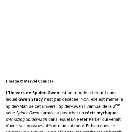
(image © Marvel Comics)
L’Univers de Spider-Gwen
est un monde alternatif dans
lequel
Gwen Stacy
n’est pas décédée. Non, elle est même la
nde
Spider-Man de cet univers : Spider-Gwen ! L’annual de la 2
série
Spider-Gwen
s’amuse à pasticher un
récit mythique
d’
Amazing Spider-Man
dans lequel un Peter Parker qui venait
d’avoir ses pouvoirs affronte un catcheur. Et bien dans ce