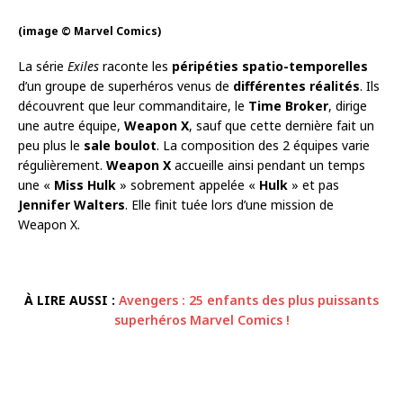
(image © Marvel Comics)
La série
Exiles
raconte les
péripéties spatio-temporelles
d’un groupe de superhéros venus de
différentes réalités
. Ils
découvrent que leur commanditaire, le
Time Broker
, dirige
une autre équipe,
Weapon X
, sauf que cette dernière fait un
peu plus le
sale boulot
. La composition des 2 équipes varie
régulièrement.
Weapon X
accueille ainsi pendant un temps
une «
Miss Hulk
» sobrement appelée «
Hulk
» et pas
Jennifer Walters
. Elle finit tuée lors d’une mission de
Weapon X.
À LIRE AUSSI :
Avengers : 25 enfants des plus puissants
superhéros Marvel Comics !