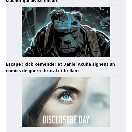
slasher qui divise encore
Escape : Rick Remender et Daniel Acuña signent un
comics de guerre brutal et brillant