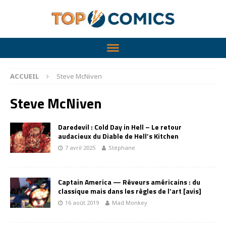
ACCUEIL
Steve McNiven
Steve McNiven
Daredevil : Cold Day in Hell – Le retour
audacieux du Diable de Hell’s Kitchen
7 avril 2025
Stéphane
Captain America — Rêveurs américains : du
classique mais dans les règles de l’art [avis]
16 août 2019
Mad Monkey