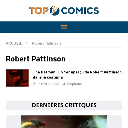
ACCUEIL
Robert Pattinson
Robert Pattinson
The Batman : un 1er aperçu de Robert Pattinson
dans le costume
14 février 2020
Stéphane
DERNIÈRES CRITIQUES