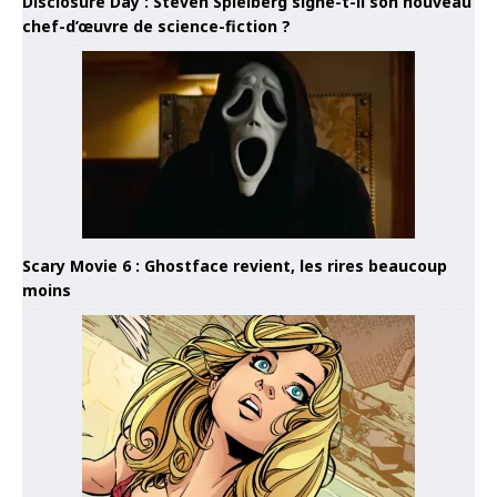
Disclosure Day : Steven Spielberg signe-t-il son nouveau
chef-d’œuvre de science-fiction ?
Scary Movie 6 : Ghostface revient, les rires beaucoup
moins