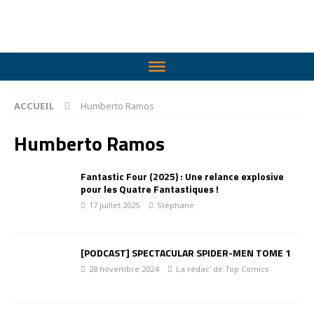
ACCUEIL
Humberto Ramos
Humberto Ramos
Fantastic Four (2025) : Une relance explosive
pour les Quatre Fantastiques !
17 juillet 2025
Stéphane
[PODCAST] SPECTACULAR SPIDER-MEN TOME 1
28 novembre 2024
La rédac' de Top Comics