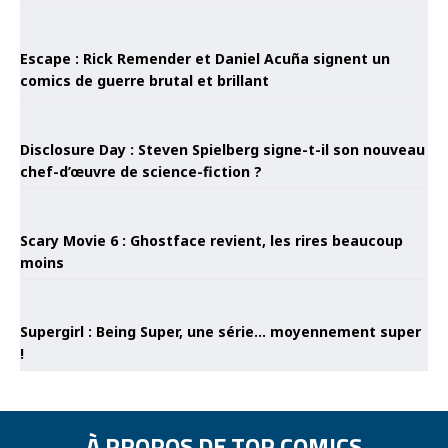
Escape : Rick Remender et Daniel Acuña signent un
comics de guerre brutal et brillant
Disclosure Day : Steven Spielberg signe-t-il son nouveau
chef-d’œuvre de science-fiction ?
Scary Movie 6 : Ghostface revient, les rires beaucoup
moins
Supergirl : Being Super, une série… moyennement super
!
À PROPOS DE TOP COMICS