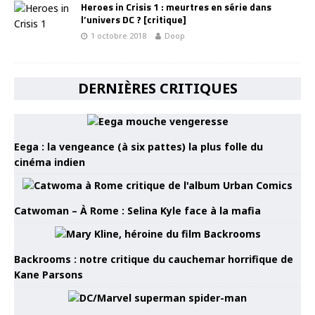
Heroes in Crisis 1 : meurtres en série dans
l’univers DC ? [critique]
1 octobre 2018
Doop
DERNIÈRES CRITIQUES
Eega : la vengeance (à six pattes) la plus folle du
cinéma indien
Catwoman – À Rome : Selina Kyle face à la mafia
Backrooms : notre critique du cauchemar horrifique de
Kane Parsons