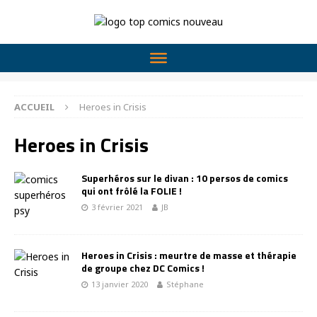
ACCUEIL
Heroes in Crisis
Heroes in Crisis
Superhéros sur le divan : 10 persos de comics
qui ont frôlé la FOLIE !
3 février 2021
JB
Heroes in Crisis : meurtre de masse et thérapie
de groupe chez DC Comics !
13 janvier 2020
Stéphane