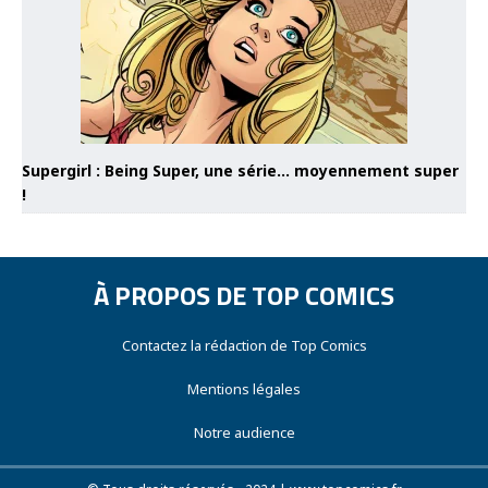
Supergirl : Being Super, une série… moyennement super
!
À PROPOS DE TOP COMICS
Contactez la rédaction de Top Comics
Mentions légales
Notre audience