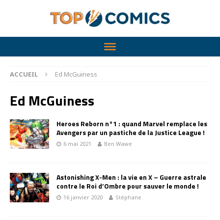
ACCUEIL
Ed McGuiness
Ed McGuiness
Heroes Reborn n°1 : quand Marvel remplace les
Avengers par un pastiche de la Justice League !
6 mai 2021
Ben Wawe
Astonishing X-Men : la vie en X – Guerre astrale
contre le Roi d’Ombre pour sauver le monde !
16 janvier 2020
Stéphane