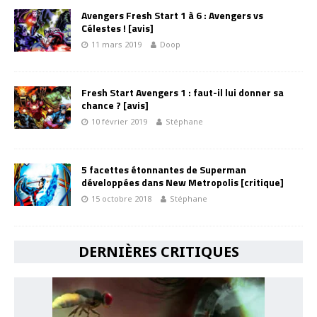
Avengers Fresh Start 1 à 6 : Avengers vs
Célestes ! [avis]
11 mars 2019
Doop
Fresh Start Avengers 1 : faut-il lui donner sa
chance ? [avis]
10 février 2019
Stéphane
5 facettes étonnantes de Superman
développées dans New Metropolis [critique]
15 octobre 2018
Stéphane
DERNIÈRES CRITIQUES