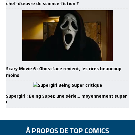
chef-d’œuvre de science-fiction ?
Scary Movie 6 : Ghostface revient, les rires beaucoup
moins
Supergirl : Being Super, une série… moyennement super
!
À PROPOS DE TOP COMICS