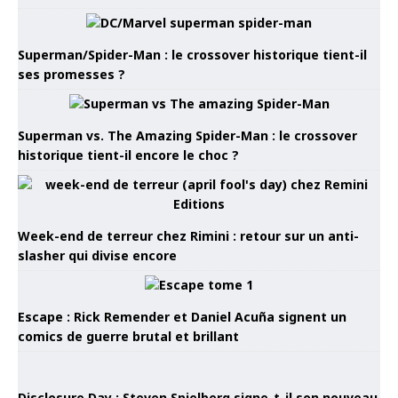
Superman/Spider-Man : le crossover historique tient-il
ses promesses ?
Superman vs. The Amazing Spider-Man : le crossover
historique tient-il encore le choc ?
Week-end de terreur chez Rimini : retour sur un anti-
slasher qui divise encore
Escape : Rick Remender et Daniel Acuña signent un
comics de guerre brutal et brillant
Disclosure Day : Steven Spielberg signe-t-il son nouveau