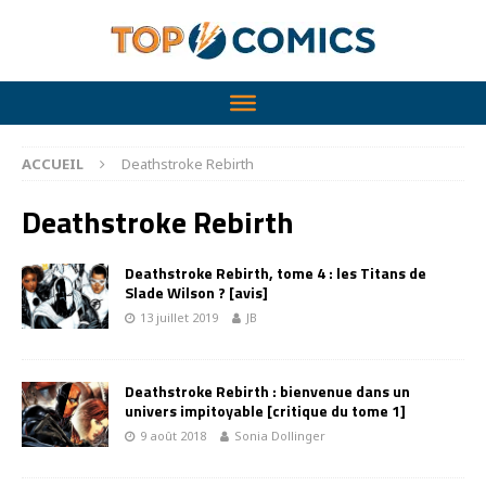
ACCUEIL
Deathstroke Rebirth
Deathstroke Rebirth
Deathstroke Rebirth, tome 4 : les Titans de
Slade Wilson ? [avis]
13 juillet 2019
JB
Deathstroke Rebirth : bienvenue dans un
univers impitoyable [critique du tome 1]
9 août 2018
Sonia Dollinger