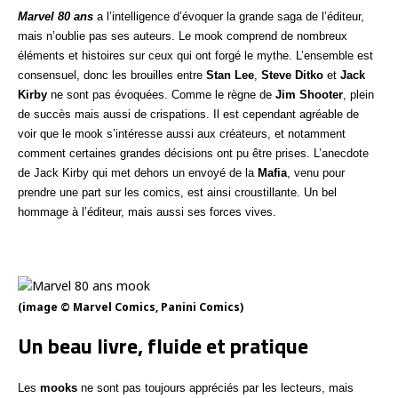
Marvel 80 ans
a l’intelligence d’évoquer la grande saga de l’éditeur,
mais n’oublie pas ses auteurs. Le mook comprend de nombreux
éléments et histoires sur ceux qui ont forgé le mythe. L’ensemble est
consensuel, donc les brouilles entre
Stan Lee
,
Steve Ditko
et
Jack
Kirby
ne sont pas évoquées. Comme le règne de
Jim Shooter
, plein
de succès mais aussi de crispations. Il est cependant agréable de
voir que le mook s’intéresse aussi aux créateurs, et notamment
comment certaines grandes décisions ont pu être prises. L’anecdote
de Jack Kirby qui met dehors un envoyé de la
Mafia
, venu pour
prendre une part sur les comics, est ainsi croustillante. Un bel
hommage à l’éditeur, mais aussi ses forces vives.
(image © Marvel Comics, Panini Comics)
Un beau livre, fluide et pratique
Les
mooks
ne sont pas toujours appréciés par les lecteurs, mais