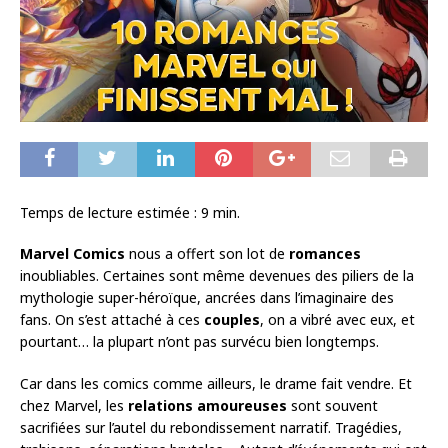
Temps de lecture estimée :
9
min.
Marvel Comics
nous a offert son lot de
romances
inoubliables. Certaines sont même devenues des piliers de la
mythologie super-héroïque, ancrées dans l’imaginaire des
fans. On s’est attaché à ces
couples
, on a vibré avec eux, et
pourtant… la plupart n’ont pas survécu bien longtemps.
Car dans les comics comme ailleurs, le drame fait vendre. Et
chez Marvel, les
relations amoureuses
sont souvent
sacrifiées sur l’autel du rebondissement narratif. Tragédies,