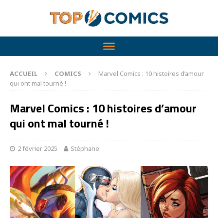
ACCUEIL
COMICS
Marvel Comics : 10 histoires d’amour
qui ont mal tourné !
Marvel Comics : 10 histoires d’amour
qui ont mal tourné !
2 février 2025
Stéphane