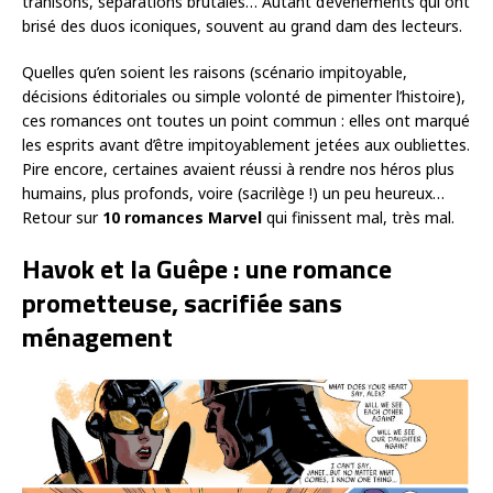
trahisons, séparations brutales… Autant d’événements qui ont
brisé des duos iconiques, souvent au grand dam des lecteurs.
Quelles qu’en soient les raisons (scénario impitoyable,
décisions éditoriales ou simple volonté de pimenter l’histoire),
ces romances ont toutes un point commun : elles ont marqué
les esprits avant d’être impitoyablement jetées aux oubliettes.
Pire encore, certaines avaient réussi à rendre nos héros plus
humains, plus profonds, voire (sacrilège !) un peu heureux…
Retour sur
10 romances Marvel
qui finissent mal, très mal.
Havok et la Guêpe : une romance
prometteuse, sacrifiée sans
ménagement