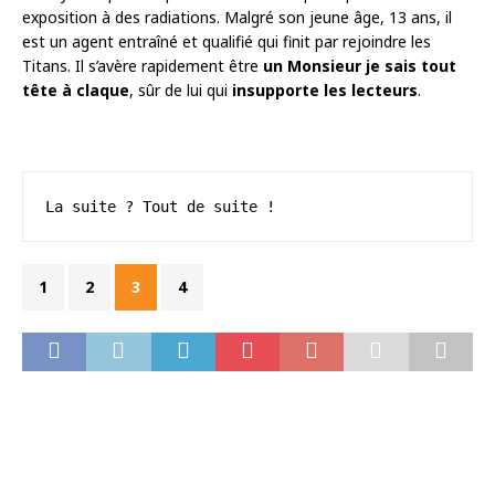
exposition à des radiations. Malgré son jeune âge, 13 ans, il
est un agent entraîné et qualifié qui finit par rejoindre les
Titans. Il s’avère rapidement être
un Monsieur je sais tout
tête à claque
, sûr de lui qui
insupporte les lecteurs
.
La suite ? Tout de suite !
1
2
3
4