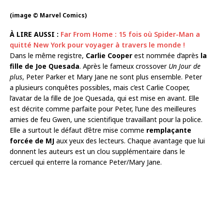
(image © Marvel Comics)
À LIRE AUSSI :
Far From Home : 15 fois où Spider-Man a
quitté New York pour voyager à travers le monde !
Dans le même registre,
Carlie Cooper
est nommée d’après
la
fille de Joe Quesada
. Après le fameux crossover
Un Jour de
plus
, Peter Parker et Mary Jane ne sont plus ensemble. Peter
a plusieurs conquêtes possibles, mais c’est Carlie Cooper,
l’avatar de la fille de Joe Quesada, qui est mise en avant. Elle
est décrite comme parfaite pour Peter, l’une des meilleures
amies de feu Gwen, une scientifique travaillant pour la police.
Elle a surtout le défaut d’être mise comme
remplaçante
forcée de MJ
aux yeux des lecteurs. Chaque avantage que lui
donnent les auteurs est un clou supplémentaire dans le
cercueil qui enterre la romance Peter/Mary Jane.