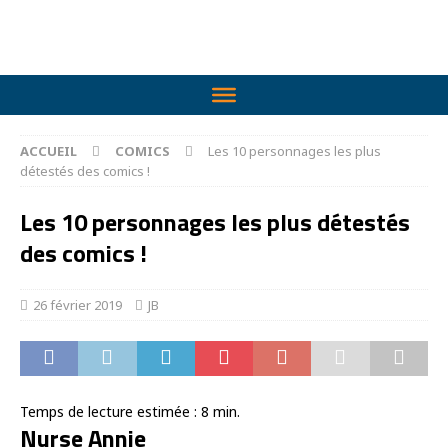
ACCUEIL
COMICS
Les 10 personnages les plus
détestés des comics !
Les 10 personnages les plus détestés
des comics !
26 février 2019
JB
Temps de lecture estimée :
8
min.
Nurse Annie