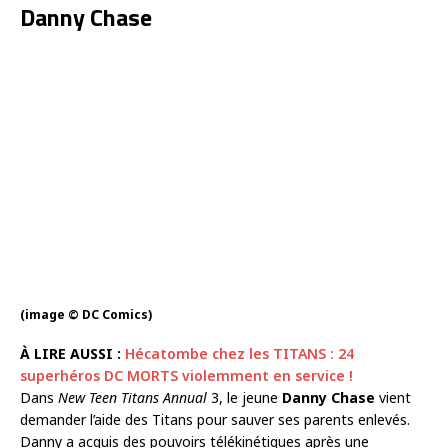
Danny Chase
(image © DC Comics)
À LIRE AUSSI :
Hécatombe chez les TITANS : 24
superhéros DC MORTS violemment en service !
Dans
New Teen Titans Annual
3, le jeune
Danny Chase
vient
demander l’aide des Titans pour sauver ses parents enlevés.
Danny a acquis des pouvoirs télékinétiques après une