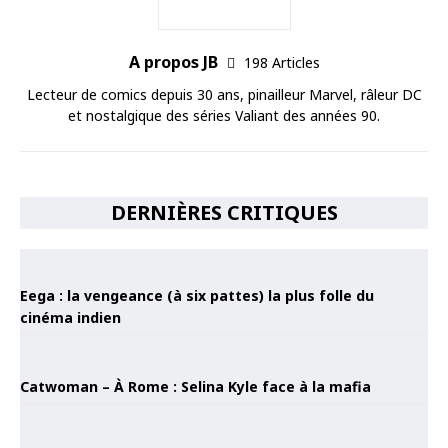
A propos JB
198 Articles
Lecteur de comics depuis 30 ans, pinailleur Marvel, râleur DC
et nostalgique des séries Valiant des années 90.
DERNIÈRES CRITIQUES
Eega : la vengeance (à six pattes) la plus folle du
cinéma indien
Catwoman – À Rome : Selina Kyle face à la mafia