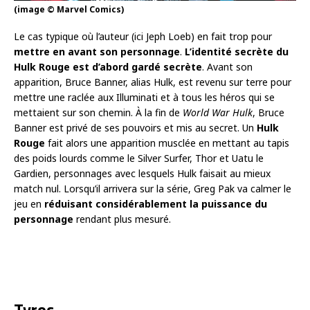
(image © Marvel Comics)
Le cas typique où l’auteur (ici Jeph Loeb) en fait trop pour
mettre en avant son personnage
.
L’identité secrète du
Hulk Rouge est d’abord gardé secrète
. Avant son
apparition, Bruce Banner, alias Hulk, est revenu sur terre pour
mettre une raclée aux Illuminati et à tous les héros qui se
mettaient sur son chemin. À la fin de
World War Hulk
, Bruce
Banner est privé de ses pouvoirs et mis au secret. Un
Hulk
Rouge
fait alors une apparition musclée en mettant au tapis
des poids lourds comme le Silver Surfer, Thor et Uatu le
Gardien, personnages avec lesquels Hulk faisait au mieux
match nul. Lorsqu’il arrivera sur la série, Greg Pak va calmer le
jeu en
réduisant considérablement la puissance du
personnage
rendant plus mesuré.
Tyroc