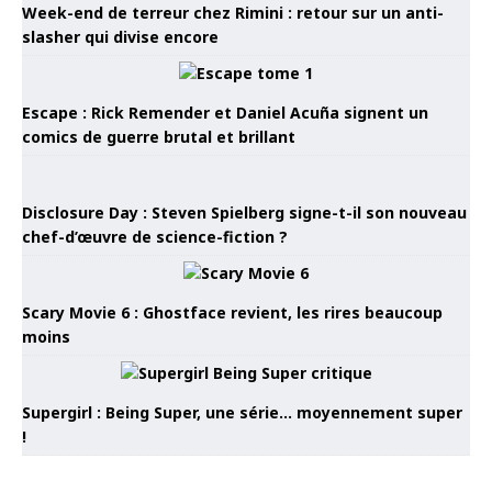
Week-end de terreur chez Rimini : retour sur un anti-
slasher qui divise encore
Escape : Rick Remender et Daniel Acuña signent un
comics de guerre brutal et brillant
Disclosure Day : Steven Spielberg signe-t-il son nouveau
chef-d’œuvre de science-fiction ?
Scary Movie 6 : Ghostface revient, les rires beaucoup
moins
Supergirl : Being Super, une série… moyennement super
!