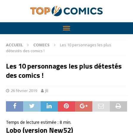
ACCUEIL
COMICS
Les 10 personnages les plus
détestés des comics !
Les 10 personnages les plus détestés
des comics !
26 février 2019
JB
Temps de lecture estimée :
8
min.
Lobo (version New52)