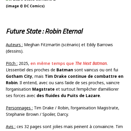
(image © DC Comics)
Future State : Robin Eternal
Auteurs :
Meghan Fitzmartin (scénario) et Eddy Barrows
(dessins).
Pitch :
2025,
en même temps que
The Next Batman
.
L’essentiel des proches de
Batman
sont vaincus ou ont fui
Gotham City
, mais
Tim Drake continue de combattre en
Robin
. Il entend, avec ou sans l’aide de ses proches, vaincre
l’organisation
Magstrate
et surtout l’empêcher d’améliorer
ses forces avec
des fluides du Puits de Lazare
.
Personnages :
Tim Drake / Robin, l’organisation Magistrate,
Stephanie Brown / Spoiler, Darcy.
Avis :
ces 32 pages sont jolies mais peinent à convaincre. Tim