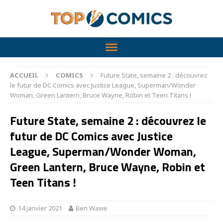
ACCUEIL
COMICS
Future State, semaine 2 : découvrez
le futur de DC Comics avec Justice League, Superman/Wonder
Woman, Green Lantern, Bruce Wayne, Robin et Teen Titans !
Future State, semaine 2 : découvrez le
futur de DC Comics avec Justice
League, Superman/Wonder Woman,
Green Lantern, Bruce Wayne, Robin et
Teen Titans !
14 janvier 2021
Ben Wawe