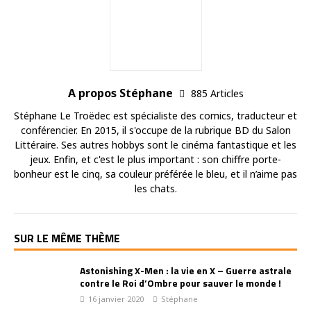
A propos Stéphane
885 Articles
Stéphane Le Troëdec est spécialiste des comics, traducteur et
conférencier. En 2015, il s'occupe de la rubrique BD du Salon
Littéraire. Ses autres hobbys sont le cinéma fantastique et les
jeux. Enfin, et c'est le plus important : son chiffre porte-
bonheur est le cinq, sa couleur préférée le bleu, et il n’aime pas
les chats.
SUR LE MÊME THÈME
Astonishing X-Men : la vie en X – Guerre astrale
contre le Roi d’Ombre pour sauver le monde !
16 janvier 2020
Stéphane