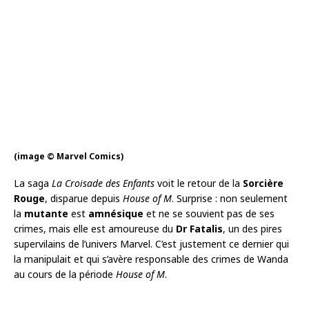
(image © Marvel Comics)
La saga
La Croisade des Enfants
voit le retour de la
Sorcière
Rouge
, disparue depuis
House of M
. Surprise : non seulement
la
mutante
est
amnésique
et ne se souvient pas de ses
crimes, mais elle est amoureuse du
Dr Fatalis
, un des pires
supervilains de l’univers Marvel. C’est justement ce dernier qui
la manipulait et qui s’avère responsable des crimes de Wanda
au cours de la période
House of M
.