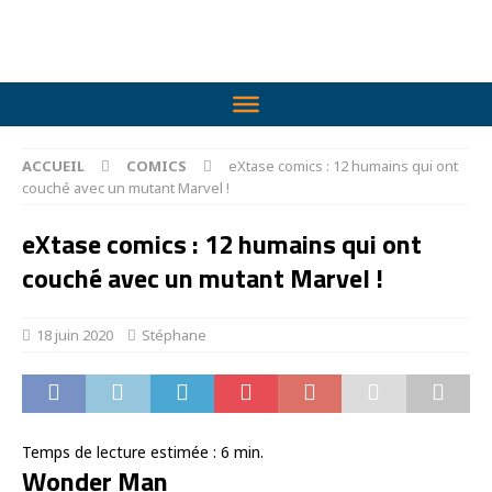
ACCUEIL
COMICS
eXtase comics : 12 humains qui ont
couché avec un mutant Marvel !
eXtase comics : 12 humains qui ont
couché avec un mutant Marvel !
18 juin 2020
Stéphane
Temps de lecture estimée :
6
min.
Wonder Man