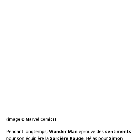
(image © Marvel Comics)
Pendant longtemps,
Wonder Man
éprouve des
sentiments
pour son équipière la
Sorcière Rouge
. Hélas pour
Simon