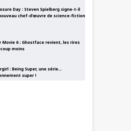
osure Day : Steven Spielberg signe-t-il
nouveau chef-d’œuvre de science-fiction
 Movie 6 : Ghostface revient, les rires
coup moins
girl : Being Super, une série…
nnement super !