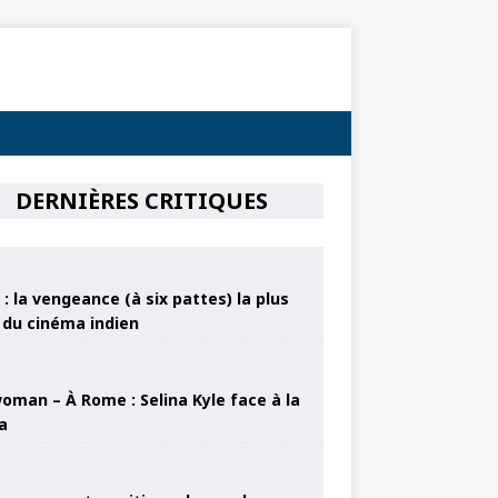
DERNIÈRES CRITIQUES
: la vengeance (à six pattes) la plus
e du cinéma indien
oman – À Rome : Selina Kyle face à la
a