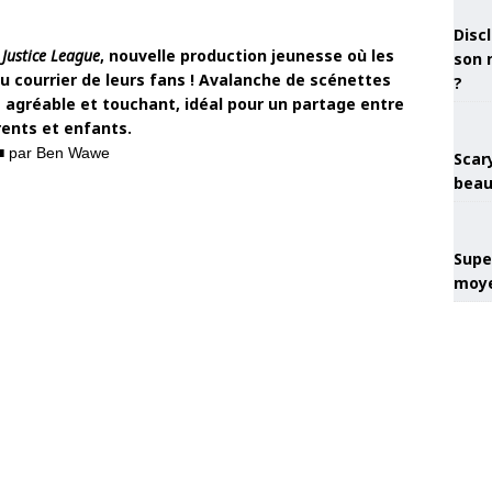
Discl
 Justice League
, nouvelle production jeunesse où les
son 
 courrier de leurs fans ! Avalanche de scénettes
?
 agréable et touchant, idéal pour un partage entre
ents et enfants.
■ par Ben Wawe
Scary
beau
Super
moye