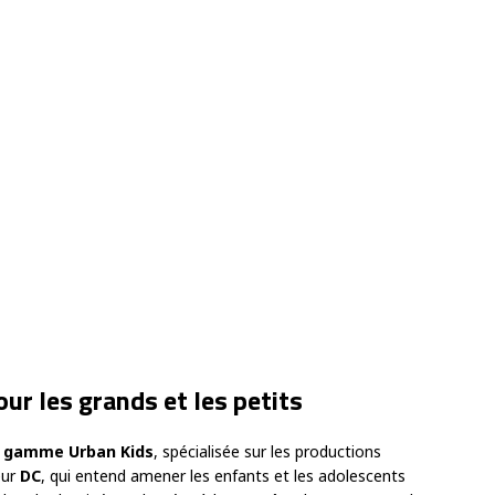
ur les grands et les petits
a gamme Urban Kids
, spécialisée sur les productions
eur
DC
, qui entend amener les enfants et les adolescents