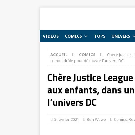
VIDEOS
COMICS
TOPS
UNIVERS
ACCUEIL
COMICS
Chère Justice 
comics drôle pour découvrir l’univers DC
Chère Justice League
aux enfants, dans un
l’univers DC
5 février 2021
Ben Wawe
Comics
,
Rev