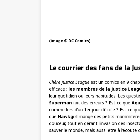
(image © DC Comics)
Le courrier des fans de la J
Chère Justice League
est un comics en 9 chapi
efficace :
les membres de la Justice Leag
leur quotidien ou leurs habitudes. Les quest
Superman
fait des erreurs ? Est-ce que
Aq
comme lors d’un 1er jour d’école ? Est-ce q
que
Hawkgirl
mange des petits mammifères
douceur, tout en gérant l’invasion des insec
sauver le monde, mais aussi être à l’écoute d