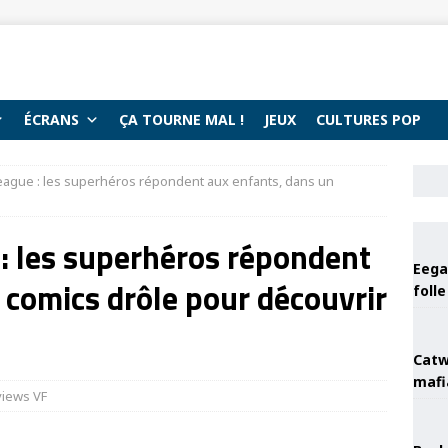
ÉCRANS
ÇA TOURNE MAL !
JEUX
CULTURES POP
League : les superhéros répondent aux enfants, dans un
 : les superhéros répondent
Eega 
 comics drôle pour découvrir
foll
Catw
mafi
iews VF