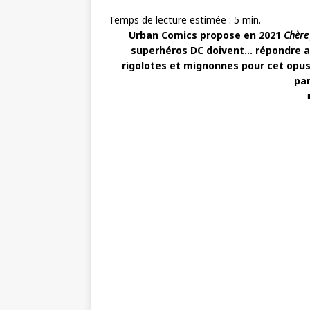
Temps de lecture estimée :
5
min.
Urban Comics propose en 2021
Chère
superhéros DC doivent… répondre au
rigolotes et mignonnes pour cet opus
par