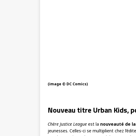
(image © DC Comics)
Nouveau titre Urban Kids, po
Chère Justice League
est la
nouveauté de l
jeunesses. Celles-ci se multiplient chez l’édit