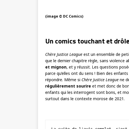
(image © DC Comics)
Un comics touchant et drôl
Chère Justice League
est un ensemble de petit
que le dernier chapitre règle, sans violence 
et mignon
, et y réussit. Les questions po
parce qu’elles ont du sens ! Bien des enfants
répondre. Même si
Chère Justice League
ne dé
régulièrement sourire
et met donc de bonn
enfants qui les interrogent sont bons, et m
surtout dans le contexte morose de 2021.