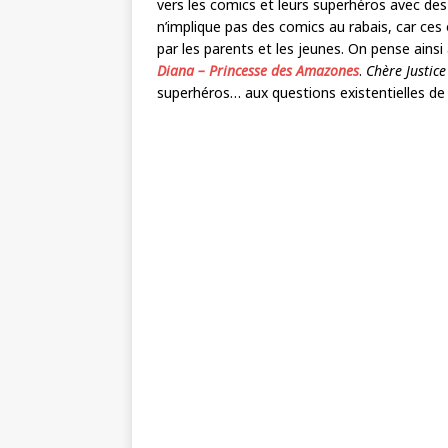
vers les comics et leurs superhéros avec d
n’implique pas des comics au rabais, car ce
par les parents et les jeunes. On pense ainsi
Diana – Princesse des Amazones
.
Chère Justic
superhéros… aux questions existentielles de l