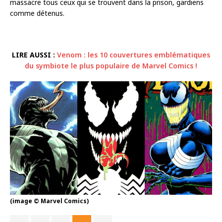
massacre tous ceux qui se trouvent dans la prison, gardiens
comme détenus.
LIRE AUSSI :
Venom : les 10 couvertures emblématiques
du symbiote le plus populaire de Marvel Comics !
(image © Marvel Comics)