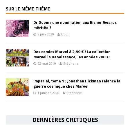
SUR LE MÊME THÈME
Dr Doom : une nomination aux Eisner Awards
méritée ?
9 juin 2020
Doop
Des comics Marvel à 2,99 € ! La collection
Marvel la Renaissance, les années 2000 !
22 mai 2019
Stéphane
Imperial, tome 1 : Jonathan Hickman relance la
guerre cosmique chez Marvel
1 janvier 2026
Stéphane
DERNIÈRES CRITIQUES