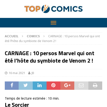
ACCUEIL
COMICS
CARNAGE : 10 persos Marvel qui ont
été l’hôte du symbiote de Venom 2 !
CARNAGE : 10 persos Marvel qui ont
été l’hôte du symbiote de Venom 2 !
16 mai 2021
JB
Temps de lecture estimée :
10
min.
Le Sorcier