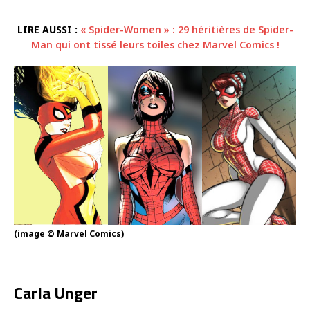
LIRE AUSSI :
« Spider-Women » : 29 héritières de Spider-
Man qui ont tissé leurs toiles chez Marvel Comics !
(image © Marvel Comics)
Carla Unger