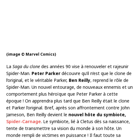
(image © Marvel Comics)
La
Saga du clone
des années 90 vise à renouveler et rajeunir
Spider-Man.
Peter Parker
découvre qu’il n’est que le clone de
l’original, et le véritable Parker,
Ben Reilly
, reprend le rôle de
Spider-Man. Un nouvel entourage, de nouveaux ennemis et un
comportement plus héroïque que Peter Parker à cette
époque ! On apprendra plus tard que Ben Reilly était le clone
et Parker l’original. Bref, après son affrontement contre John
Jameson, Ben Reilly devient le
nouvel hôte du symbiote,
Spider-Carnage
. Le symbiote, lié à Cletus dès sa naissance,
tente de transmettre sa vision du monde à son hôte. Un
monde rempli de victimes en puissance ! Il faut toute sa