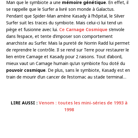
Man que le symbiote a une
mémoire génétique
. En effet, il
se rappelle que le Surfer a livré son monde à Galactus.
Pendant que Spider-Man amène Kasady à l’hôpital, le Silver
Surfer suit les traces du symbiote. Mais celui-ci lui tend un
piège et fusionne avec lui.
Ce
Carnage Cosmique
s’envole
dans l’espace, et tente d’imposer son comportement
anarchiste au Surfer. Mais la pureté de Norrin Radd lui permet
de reprendre le contrôle. Il se rend sur Terre pour restaurer le
lien entre Carnage et Kasady pour 2 raisons. Tout d’abord,
mieux vaut un Carnage humain qu’un symbiote fou doté du
pouvoir cosmique
. De plus, sans le symbiote, Kasady est en
train de mourir d’un cancer de l’estomac au stade terminal…
LIRE AUSSI :
Venom : toutes les mini-séries de 1993 à
1998