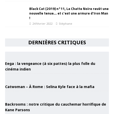
Black Cat (2019) n°11, La Chatte Noire revêt une
nouvelle tenue… et c’est une armure d’Iron Man
!
24 février 2022
Stéphane
DERNIÈRES CRITIQUES
Eega : la vengeance (à six pattes) la plus folle du
cinéma indien
Catwoman – À Rome : Selina Kyle face à la mafia
Backrooms : notre critique du cauchemar horrifique de
Kane Parsons