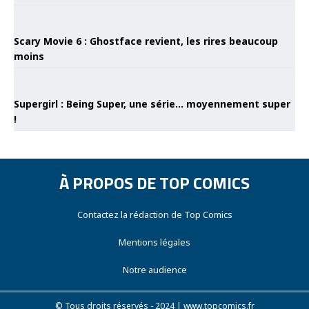
Scary Movie 6 : Ghostface revient, les rires beaucoup
moins
Supergirl : Being Super, une série… moyennement super
!
À PROPOS DE TOP COMICS
Contactez la rédaction de Top Comics
Mentions légales
Notre audience
© Tous droits réservés - 2024 | www.topcomics.fr