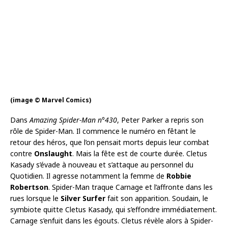
(image © Marvel Comics)
Dans
Amazing Spider-Man n°430
, Peter Parker a repris son
rôle de Spider-Man. Il commence le numéro en fêtant le
retour des héros, que l’on pensait morts depuis leur combat
contre
Onslaught
. Mais la fête est de courte durée. Cletus
Kasady s’évade à nouveau et s’attaque au personnel du
Quotidien. Il agresse notamment la femme de
Robbie
Robertson
. Spider-Man traque Carnage et l’affronte dans les
rues lorsque le
Silver Surfer
fait son apparition. Soudain, le
symbiote quitte Cletus Kasady, qui s’effondre immédiatement.
Carnage s’enfuit dans les égouts. Cletus révèle alors à Spider-