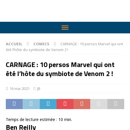
ACCUEIL
COMICS
CARNAGE : 10 persos Marvel qui ont
été l’hôte du symbiote de Venom 2 !
CARNAGE : 10 persos Marvel qui ont
été l’hôte du symbiote de Venom 2 !
16 mai 2021
JB
Temps de lecture estimée :
10
min.
Ben Reilly