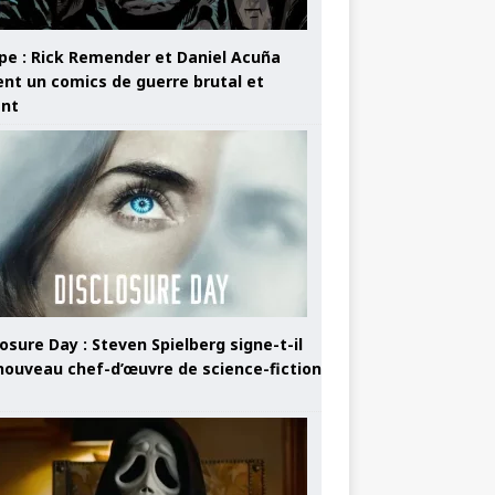
pe : Rick Remender et Daniel Acuña
ent un comics de guerre brutal et
ant
osure Day : Steven Spielberg signe-t-il
nouveau chef-d’œuvre de science-fiction