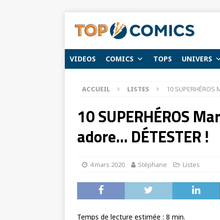
VIDEOS
COMICS
TOPS
UNIVERS
ACCUEIL
LISTES
10 SUPERHÉROS Ma
10 SUPERHÉROS Marve
adore… DÉTESTER !
4 mars 2020
Stéphane
Listes
Temps de lecture estimée :
8
min.