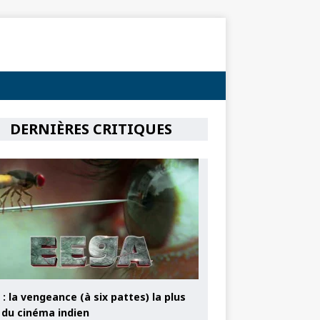
DERNIÈRES CRITIQUES
: la vengeance (à six pattes) la plus
e du cinéma indien