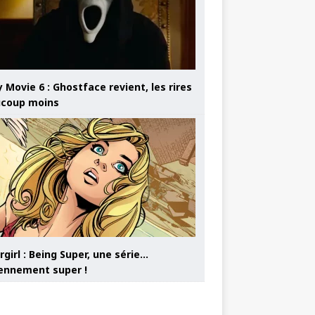
 Movie 6 : Ghostface revient, les rires
coup moins
girl : Being Super, une série…
nnement super !