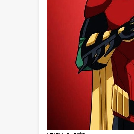
(image © DC Comics)