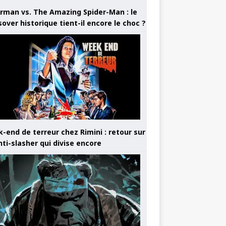
rman vs. The Amazing Spider-Man : le
sover historique tient-il encore le choc ?
-end de terreur chez Rimini : retour sur
nti-slasher qui divise encore