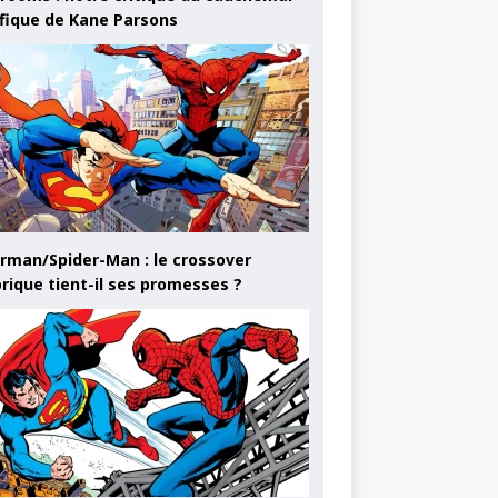
ifique de Kane Parsons
rman/Spider-Man : le crossover
orique tient-il ses promesses ?