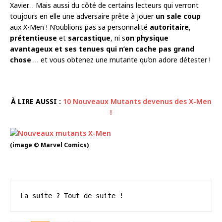
Xavier… Mais aussi du côté de certains lecteurs qui verront
toujours en elle une adversaire prête à jouer
un sale coup
aux X-Men ! N’oublions pas sa personnalité
autoritaire
,
prétentieuse
et
sarcastique
, ni s
on physique
avantageux et ses tenues qui n’en cache pas grand
chose
… et vous obtenez une mutante qu’on adore détester !
À LIRE AUSSI :
10 Nouveaux Mutants devenus des X-Men
!
(image © Marvel Comics)
La suite ? Tout de suite !