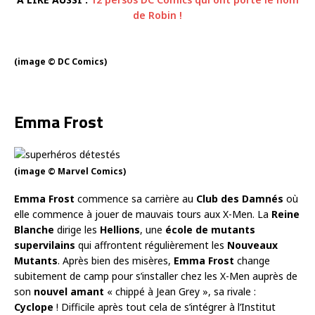
de Robin !
(image © DC Comics)
Emma Frost
(image © Marvel Comics)
Emma Frost
commence sa carrière au
Club des Damnés
où
elle commence à jouer de mauvais tours aux X-Men. La
Reine
Blanche
dirige les
Hellions
, une
école de mutants
supervilains
qui affrontent régulièrement les
Nouveaux
Mutants
. Après bien des misères,
Emma Frost
change
subitement de camp pour s’installer chez les X-Men auprès de
son
nouvel amant
« chippé à Jean Grey », sa rivale :
Cyclope
! Difficile après tout cela de s’intégrer à l’Institut