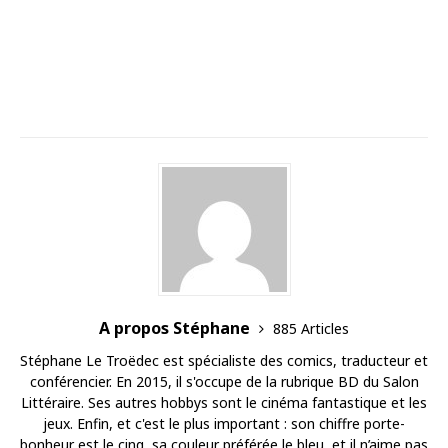
A propos Stéphane
885 Articles
Stéphane Le Troëdec est spécialiste des comics, traducteur et
conférencier. En 2015, il s'occupe de la rubrique BD du Salon
Littéraire. Ses autres hobbys sont le cinéma fantastique et les
jeux. Enfin, et c'est le plus important : son chiffre porte-
bonheur est le cinq, sa couleur préférée le bleu, et il n’aime pas