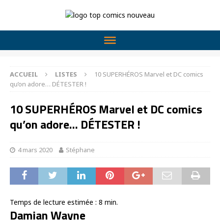
ACCUEIL
LISTES
10 SUPERHÉROS Marvel et DC comics
qu’on adore… DÉTESTER !
10 SUPERHÉROS Marvel et DC comics
qu’on adore… DÉTESTER !
4 mars 2020
Stéphane
Temps de lecture estimée :
8
min.
Damian Wayne