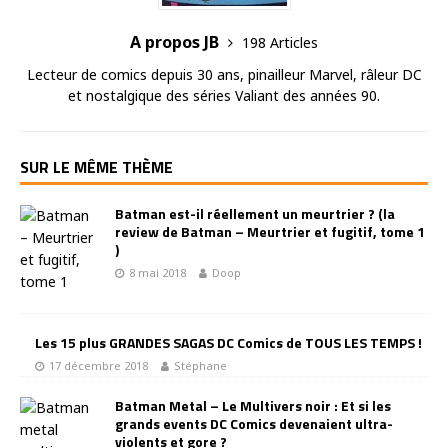
A propos JB
198 Articles
Lecteur de comics depuis 30 ans, pinailleur Marvel, râleur DC
et nostalgique des séries Valiant des années 90.
SUR LE MÊME THÈME
Batman est-il réellement un meurtrier ? (la
review de Batman – Meurtrier et fugitif, tome 1
)
8 mai 2018
Doop
Les 15 plus GRANDES SAGAS DC Comics de TOUS LES TEMPS !
17 décembre 2018
Stéphane
Batman Metal – Le Multivers noir : Et si les
grands events DC Comics devenaient ultra-
violents et gore ?