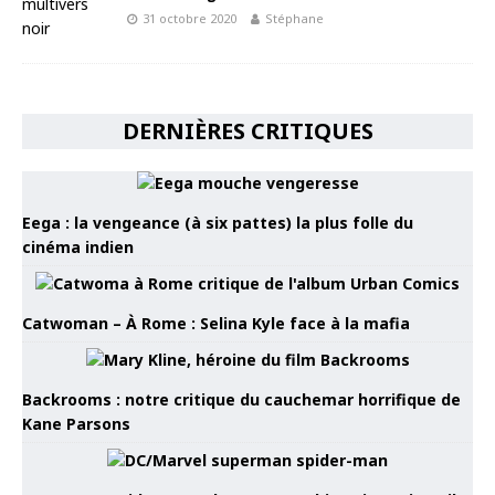
31 octobre 2020
Stéphane
DERNIÈRES CRITIQUES
Eega : la vengeance (à six pattes) la plus folle du
cinéma indien
Catwoman – À Rome : Selina Kyle face à la mafia
Backrooms : notre critique du cauchemar horrifique de
Kane Parsons