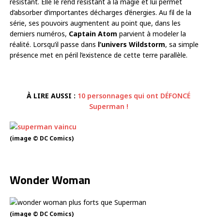
résistant. Elle le rend résistant à la magie et lui permet
d’absorber d’importantes décharges d’énergies. Au fil de la
série, ses pouvoirs augmentent au point que, dans les
derniers numéros,
Captain Atom
parvient à modeler la
réalité. Lorsqu’il passe dans
l’univers Wildstorm
, sa simple
présence met en péril l’existence de cette terre parallèle.
À LIRE AUSSI :
10 personnages qui ont DÉFONCÉ
Superman !
(image © DC Comics)
Wonder Woman
(image © DC Comics)