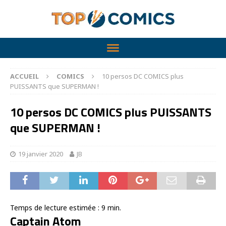
ACCUEIL
COMICS
10 persos DC COMICS plus
PUISSANTS que SUPERMAN !
10 persos DC COMICS plus PUISSANTS
que SUPERMAN !
19 janvier 2020
JB
Temps de lecture estimée :
9
min.
Captain Atom