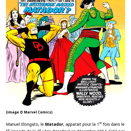
(image © Marvel Comics)
re
Manuel Elongato, le
Matador
, apparait pour la 1
fois dans le
e
e