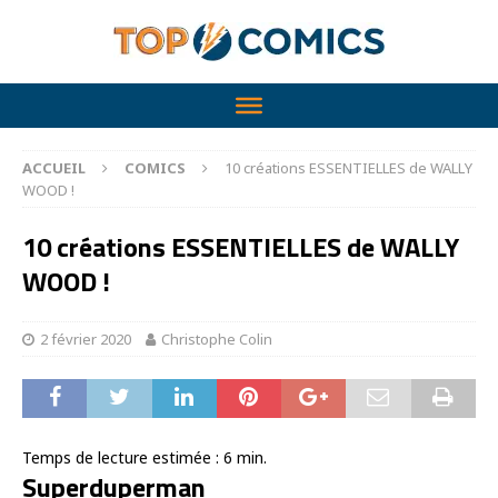
ACCUEIL
COMICS
10 créations ESSENTIELLES de WALLY
WOOD !
10 créations ESSENTIELLES de WALLY
WOOD !
2 février 2020
Christophe Colin
Temps de lecture estimée :
6
min.
Superduperman