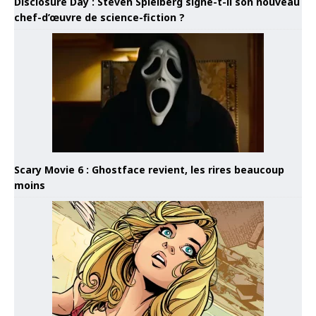
Disclosure Day : Steven Spielberg signe-t-il son nouveau
chef-d’œuvre de science-fiction ?
Scary Movie 6 : Ghostface revient, les rires beaucoup
moins