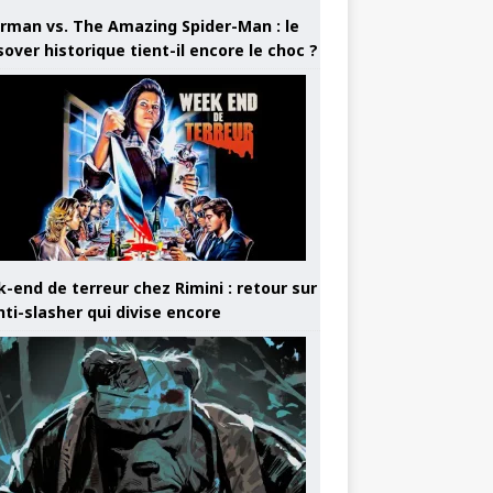
rman vs. The Amazing Spider-Man : le
sover historique tient-il encore le choc ?
-end de terreur chez Rimini : retour sur
nti-slasher qui divise encore