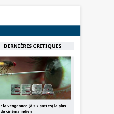
DERNIÈRES CRITIQUES
: la vengeance (à six pattes) la plus
e du cinéma indien