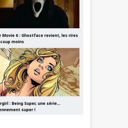
 Movie 6 : Ghostface revient, les rires
coup moins
girl : Being Super, une série…
nnement super !