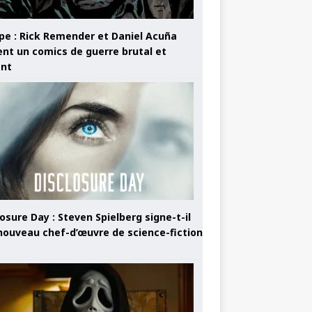
pe : Rick Remender et Daniel Acuña
ent un comics de guerre brutal et
ant
osure Day : Steven Spielberg signe-t-il
nouveau chef-d’œuvre de science-fiction