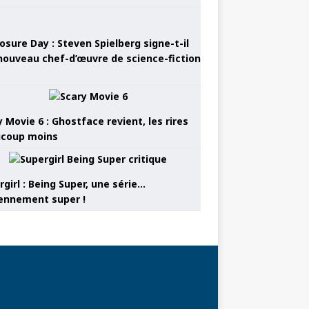
osure Day : Steven Spielberg signe-t-il
nouveau chef-d’œuvre de science-fiction
 Movie 6 : Ghostface revient, les rires
coup moins
girl : Being Super, une série…
nnement super !