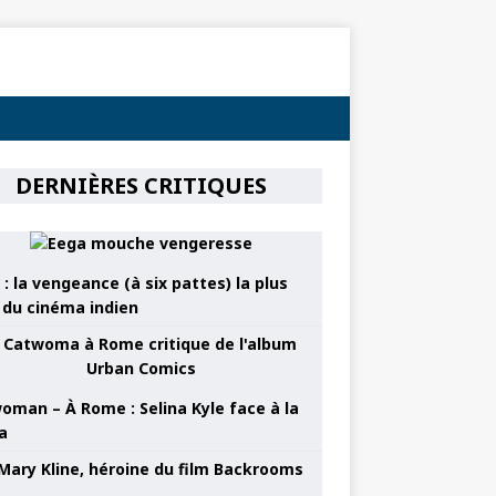
DERNIÈRES CRITIQUES
: la vengeance (à six pattes) la plus
e du cinéma indien
oman – À Rome : Selina Kyle face à la
a