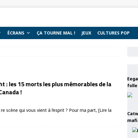
ÉCRANS
ÇA TOURNE MAL !
JEUX
CULTURES POP
Eega 
ht : les 15 morts les plus mémorables de la
foll
 Canada !
a 1re scène qui vous vient à l’esprit ? Pour ma part,
[Lire la
Catw
mafi