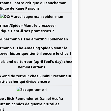
rooms : notre critique du cauchemar
ifique de Kane Parsons
rman/Spider-Man : le crossover
orique tient-il ses promesses ?
rman vs. The Amazing Spider-Man : le
sover historique tient-il encore le choc ?
-end de terreur chez Rimini : retour sur
nti-slasher qui divise encore
pe : Rick Remender et Daniel Acuña
ent un comics de guerre brutal et
ant