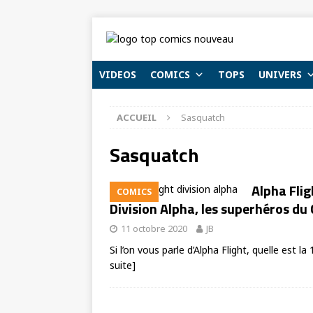
VIDEOS
COMICS
TOPS
UNIVERS
ACCUEIL
Sasquatch
Sasquatch
Alpha Flig
COMICS
Division Alpha, les superhéros du
11 octobre 2020
JB
Si l’on vous parle d’Alpha Flight, quelle est l
suite]