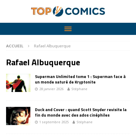
ACCUEIL
Rafael Albuquerque
Rafael Albuquerque
Superman Unlimited tome 1 : Superman face à
un monde saturé de Kryptonite
28 janvier 2026
Stéphane
Duck and Cover : quand Scott Snyder revisite la
fin du monde avec des ados cinéphiles
1 septembre 2025
Stéphane