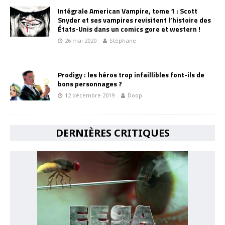
Intégrale American Vampire, tome 1 : Scott
Snyder et ses vampires revisitent l’histoire des
États-Unis dans un comics gore et western !
26 mai 2020
Stéphane
Prodigy : les héros trop infaillibles font-ils de
bons personnages ?
12 décembre 2019
Doop
DERNIÈRES CRITIQUES