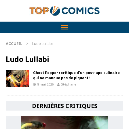
ACCUEIL
Ludo Lullabi
Ludo Lullabi
Ghost Pepper : critique d’un post-apo culinaire
qui ne manque pas de piquant !
8 mai 2026
Stéphane
DERNIÈRES CRITIQUES