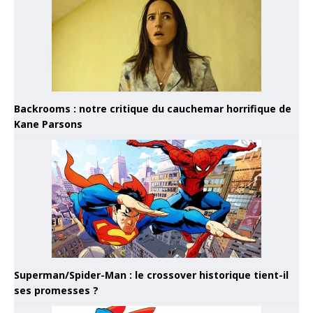
Backrooms : notre critique du cauchemar horrifique de
Kane Parsons
Superman/Spider-Man : le crossover historique tient-il
ses promesses ?