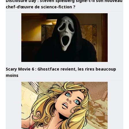
Disclosure Day : Steven Spielberg signe-t-il son nouveau
chef-d’œuvre de science-fiction ?
Scary Movie 6 : Ghostface revient, les rires beaucoup
moins