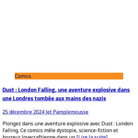
Comics
Dust : London Falling, une aventure explosive dans
une Londres tombée aux mains des nazis
25 décembre 2024
Jet Pamplemousse
Plongez dans une aventure explosive avec Dust : London
Falling. Ce comics mêle dystopie, science-fiction et
horreur lovecraftienne dans un
[Lire la suite]