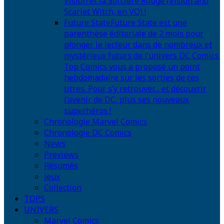
Vision et la Sorcière Rouge (Vision and
Scarlet Witch, en VO) !
Future State
Future State est une
parenthèse éditoriale de 2 mois pour
plonger le lecteur dans de nombreux et
mystérieux futurs de l’univers DC Comics.
Top Comics vous a proposé un point
hebdomadaire sur les sorties de ces
titres. Pour s’y retrouver… et découvrir
l’avenir de DC, plus ses nouveaux
superhéros !
Chronologie Marvel Comics
Chronologie DC Comics
News
Previews
Résumés
Jeux
Collection
TOPS
UNIVERS
Marvel Comics