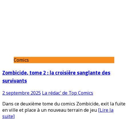
Comics
Zombicide, tome 2 : la croisière sanglante des
survivants
2 septembre 2025
La rédac' de Top Comics
Dans ce deuxième tome du comics Zombicide, exit la fuite
en ville et place à un nouveau terrain de jeu
[Lire la
suite]