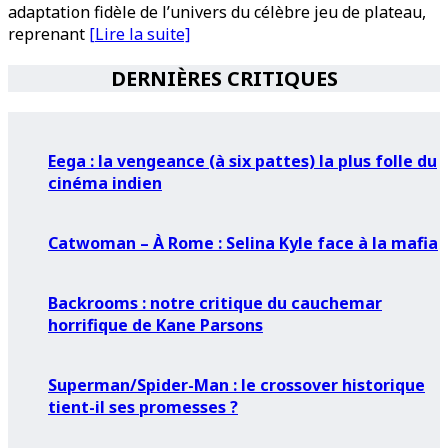
adaptation fidèle de l’univers du célèbre jeu de plateau,
reprenant
[Lire la suite]
DERNIÈRES CRITIQUES
Eega : la vengeance (à six pattes) la plus folle du
cinéma indien
Catwoman – À Rome : Selina Kyle face à la mafia
Backrooms : notre critique du cauchemar
horrifique de Kane Parsons
Superman/Spider-Man : le crossover historique
tient-il ses promesses ?