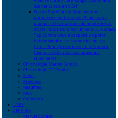
Vision et la Sorcière Rouge (Vision and
Scarlet Witch, en VO) !
Future State
Future State est une
parenthèse éditoriale de 2 mois pour
plonger le lecteur dans de nombreux et
mystérieux futurs de l’univers DC Comics.
Top Comics vous a proposé un point
hebdomadaire sur les sorties de ces
titres. Pour s’y retrouver… et découvrir
l’avenir de DC, plus ses nouveaux
superhéros !
Chronologie Marvel Comics
Chronologie DC Comics
News
Previews
Résumés
Jeux
Collection
TOPS
UNIVERS
Marvel Comics