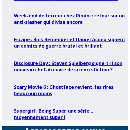
Week-end de terreur chez Rimini : retour sur un
anti-slasher qui divise encore
Escape : Rick Remender et Daniel Acuña signent
un comics de guerre brutal et brillant
Disclosure Day : Steven Spielberg signe-t-il son
nouveau chef-d’œuvre de science-fiction ?
Scary Movie 6 : Ghostface revient, les rires
beaucoup moins
Supergirl : Being Super, une série…
moyennement super !