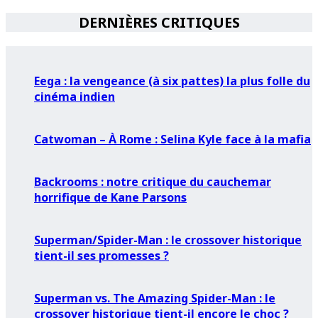
DERNIÈRES CRITIQUES
Eega : la vengeance (à six pattes) la plus folle du
cinéma indien
Catwoman – À Rome : Selina Kyle face à la mafia
Backrooms : notre critique du cauchemar
horrifique de Kane Parsons
Superman/Spider-Man : le crossover historique
tient-il ses promesses ?
Superman vs. The Amazing Spider-Man : le
crossover historique tient-il encore le choc ?