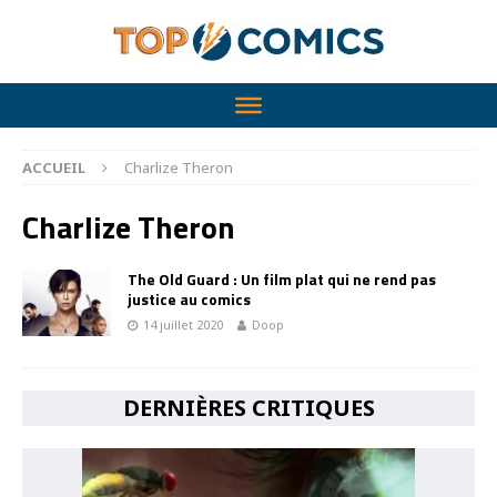
ACCUEIL
Charlize Theron
Charlize Theron
The Old Guard : Un film plat qui ne rend pas
justice au comics
14 juillet 2020
Doop
DERNIÈRES CRITIQUES