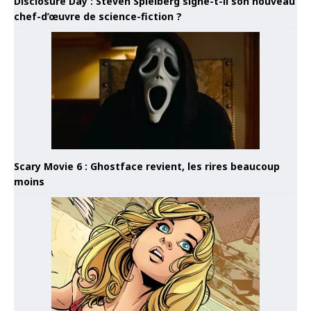
Disclosure Day : Steven Spielberg signe-t-il son nouveau
chef-d’œuvre de science-fiction ?
Scary Movie 6 : Ghostface revient, les rires beaucoup
moins