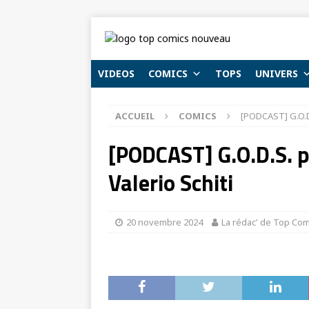
VIDEOS
COMICS
TOPS
UNIVERS
ACCUEIL
COMICS
[PODCAST] G.O.D.
[PODCAST] G.O.D.S. 
Valerio Schiti
20 novembre 2024
La rédac' de Top Com