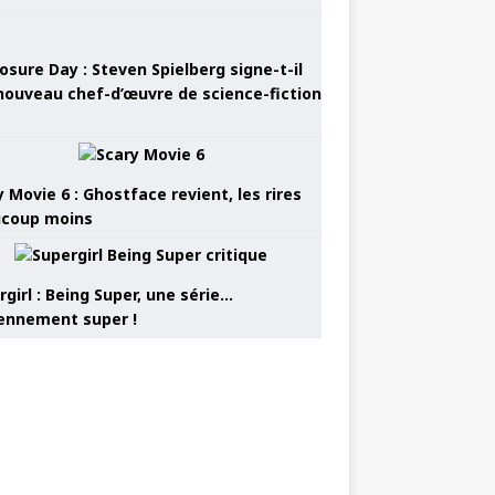
osure Day : Steven Spielberg signe-t-il
nouveau chef-d’œuvre de science-fiction
 Movie 6 : Ghostface revient, les rires
coup moins
girl : Being Super, une série…
nnement super !