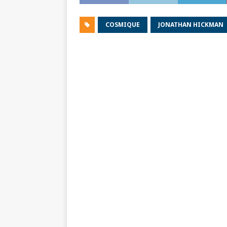
COSMIQUE
JONATHAN HICKMAN