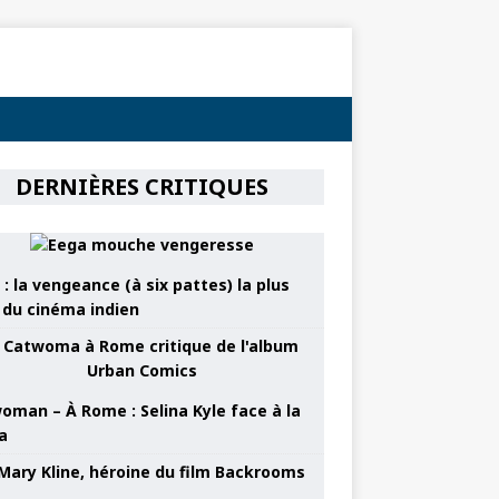
DERNIÈRES CRITIQUES
: la vengeance (à six pattes) la plus
e du cinéma indien
oman – À Rome : Selina Kyle face à la
a