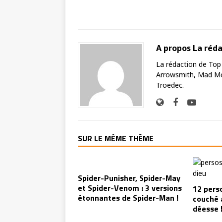
A propos La réd
La rédaction de Top
Arrowsmith, Mad Mo
Troëdec.
SUR LE MÊME THÈME
Spider-Punisher, Spider-May
et Spider-Venom : 3 versions
12 pers
étonnantes de Spider-Man !
couché 
déesse 