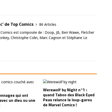
ac' de Top Comics
86 Articles
 Comics est composée de : Doop, JB, Ben Wawe, Fletcher
nkey, Christophe Colin, Marc Cagnon et Stéphane Le
Werewolf by Night n°1 :
quand Taboo des Black Eyed
onnages qui ont
Peas relance le loup-garou
avec un dieu ou une
de Marvel Comics !
!