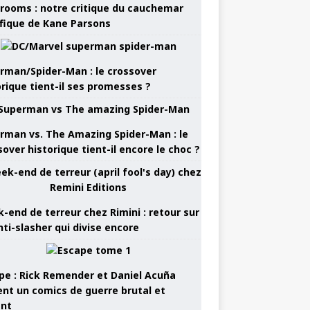
rooms : notre critique du cauchemar
ifique de Kane Parsons
rman/Spider-Man : le crossover
orique tient-il ses promesses ?
rman vs. The Amazing Spider-Man : le
sover historique tient-il encore le choc ?
-end de terreur chez Rimini : retour sur
nti-slasher qui divise encore
pe : Rick Remender et Daniel Acuña
ent un comics de guerre brutal et
ant