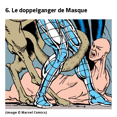
6. Le doppelganger de Masque
(image © Marvel Comics)