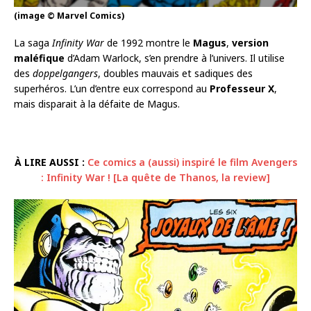
(image © Marvel Comics)
La saga
Infinity War
de 1992 montre le
Magus
,
version
maléfique
d’Adam Warlock, s’en prendre à l’univers. Il utilise
des
doppelgangers
, doubles mauvais et sadiques des
superhéros. L’un d’entre eux correspond au
Professeur X
,
mais disparait à la défaite de Magus.
À LIRE AUSSI :
Ce comics a (aussi) inspiré le film Avengers
: Infinity War ! [La quête de Thanos, la review]