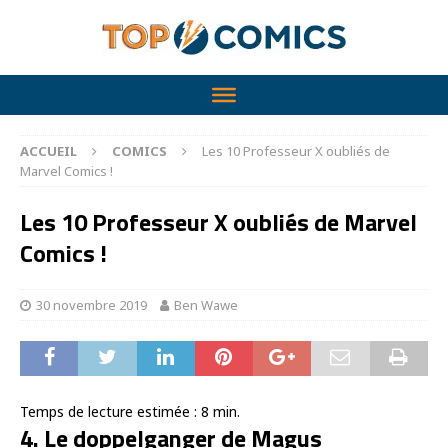
ACCUEIL
COMICS
Les 10 Professeur X oubliés de
Marvel Comics !
Les 10 Professeur X oubliés de Marvel
Comics !
30 novembre 2019
Ben Wawe
Temps de lecture estimée :
8
min.
4. Le doppelganger de Magus