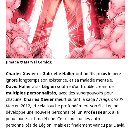
(image © Marvel Comics)
Charles Xavier
et
Gabrielle Haller
ont un fils ; mais le père
ignore longtemps son existence, et sa maladie mentale.
David Haller
alias
Légion
souffre d’un trouble créant de
multiples personnalités
, avec des superpouvoirs pour
chacune.
Charles Xavier
meurt durant la saga
Avengers VS X-
Men
en 2012, et cela touche profondément son fils. Légion
développe une nouvelle personnalité, un
Professeur X
à la
peau jaune… et maléfique. Cet esprit tue les autres
personnalités de Légion, mais est finalement vaincu par David.