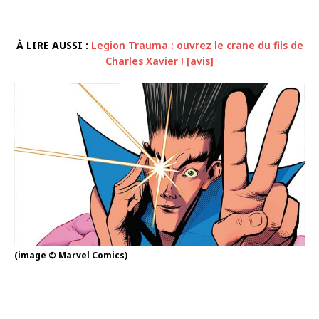
À LIRE AUSSI :
Legion Trauma : ouvrez le crane du fils de
Charles Xavier ! [avis]
(image © Marvel Comics)