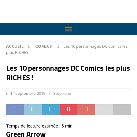
ACCUEIL
COMICS
Les 10 personnages DC Comics les
plus RICHES !
Les 10 personnages DC Comics les plus
RICHES !
14 septembre 2019
Stéphane
Temps de lecture estimée :
5
min.
Green Arrow