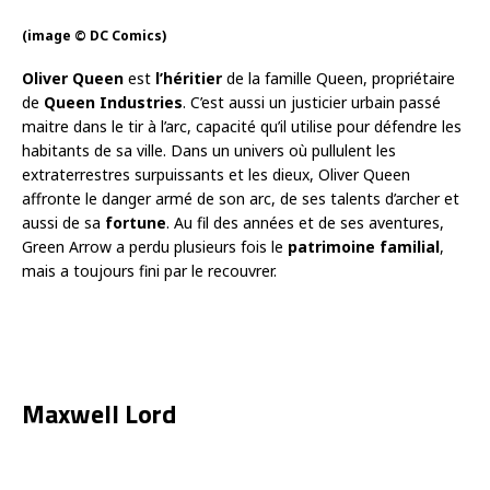
(image © DC Comics)
Oliver Queen
est
l’héritier
de la famille Queen, propriétaire
de
Queen Industries
. C’est aussi un justicier urbain passé
maitre dans le tir à l’arc, capacité qu’il utilise pour défendre les
habitants de sa ville. Dans un univers où pullulent les
extraterrestres surpuissants et les dieux, Oliver Queen
affronte le danger armé de son arc, de ses talents d’archer et
aussi de sa
fortune
. Au fil des années et de ses aventures,
Green Arrow a perdu plusieurs fois le
patrimoine familial
,
mais a toujours fini par le recouvrer.
Maxwell Lord