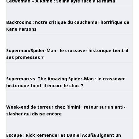
Catwoman – À Rome : Selina Kyle face à la mafia
Backrooms : notre critique du cauchemar horrifique de
Kane Parsons
Superman/Spider-Man : le crossover historique tient-il
ses promesses ?
Superman vs. The Amazing Spider-Man : le crossover
historique tient-il encore le choc ?
Week-end de terreur chez Rimini : retour sur un anti-
slasher qui divise encore
Escape : Rick Remender et Daniel Acuña signent un