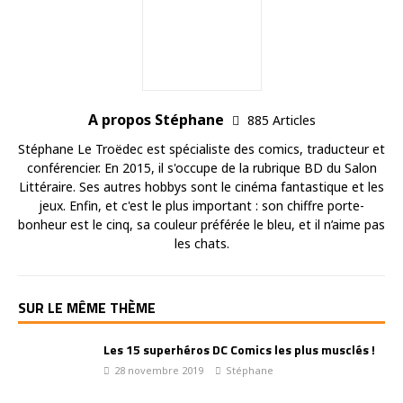
A propos Stéphane
885 Articles
Stéphane Le Troëdec est spécialiste des comics, traducteur et
conférencier. En 2015, il s'occupe de la rubrique BD du Salon
Littéraire. Ses autres hobbys sont le cinéma fantastique et les
jeux. Enfin, et c'est le plus important : son chiffre porte-
bonheur est le cinq, sa couleur préférée le bleu, et il n’aime pas
les chats.
SUR LE MÊME THÈME
Les 15 superhéros DC Comics les plus musclés !
28 novembre 2019
Stéphane