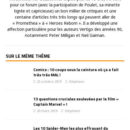
pour ce forum (avec la participation de Poulet, sa minette
tigrée et capricieuse) un bon millier de critiques et une
centaine d'articles très très longs qui peuvent aller de
« Promethea » à « Heroes Reborn ». Il a développé une
affection particulière pour les auteurs Vertigo des années 90,
notamment Peter Milligan et Neil Gaiman.
SUR LE MÊME THÈME
Comics : 10 coups sous la ceinture où ça a fait
très très MAL !
25 octobre 2019
Stéphane
13 questions cruciales soulevées par le film «
Captain Marvel » !
20 mars 2019
Stéphane
Les 10 Spider-Men les plus effrayant du