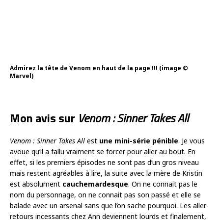
Admirez la tête de Venom en haut de la page !!! (image ©
Marvel)
Mon avis sur
Venom : Sinner Takes All
Venom : Sinner Takes All
est
une mini-série pénible
. Je vous
avoue qu’il a fallu vraiment se forcer pour aller au bout. En
effet, si les premiers épisodes ne sont pas d’un gros niveau
mais restent agréables à lire, la suite avec la mère de Kristin
est absolument
cauchemardesque
. On ne connait pas le
nom du personnage, on ne connait pas son passé et elle se
balade avec un arsenal sans que l’on sache pourquoi. Les aller-
retours incessants chez Ann deviennent lourds et finalement,