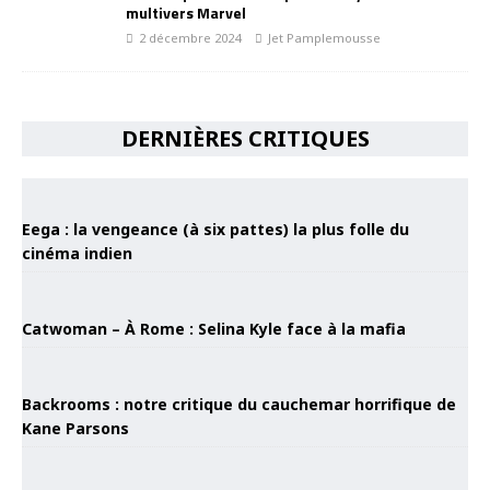
multivers Marvel
2 décembre 2024
Jet Pamplemousse
DERNIÈRES CRITIQUES
Eega : la vengeance (à six pattes) la plus folle du
cinéma indien
Catwoman – À Rome : Selina Kyle face à la mafia
Backrooms : notre critique du cauchemar horrifique de
Kane Parsons