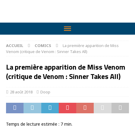
ACCUEIL
COMICS
La première apparition de Miss
Venom (critique de Venom : Sinner Takes All)
La première apparition de Miss Venom
(critique de Venom : Sinner Takes All)
28 août 2018
Doop
Temps de lecture estimée :
7
min.