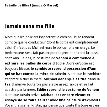
Bataille de filles ! (image © Marvel)
Jamais sans ma fille
Alors que les policiers inspectent le camion, ils se rendent
compte que le conducteur (dont le corps est complètement
calciné) n’est pas Michael mais le policier pris en otage. Le
Rédempteur s’est fait passer pour l’agent et se rend lui aussi
chez Ann. Là-bas, le costume de
Venom a commencé à
extraire les balles du corps d’Eddie
. Alors qu’Eddie est
toujours blessé,
le symbiote reprend possession d’Ann
qui se bat contre la mère de Kristin
. Alors que le symbiote
s’apprête à tuer la mère,
Michael débarque et tire dans le
tas
. Il n’arrive toutefois pas à être assez rapide et se fait
abattre par la mère.
Eddie reprend le costume de Venom
alors que Kristin arrive.
Michael est encore vivant et
essaye de se faire sauter avec une ceinture d’explosifs
.
Voyant la scène, Kristin, qui pense que toute l’histoire est en