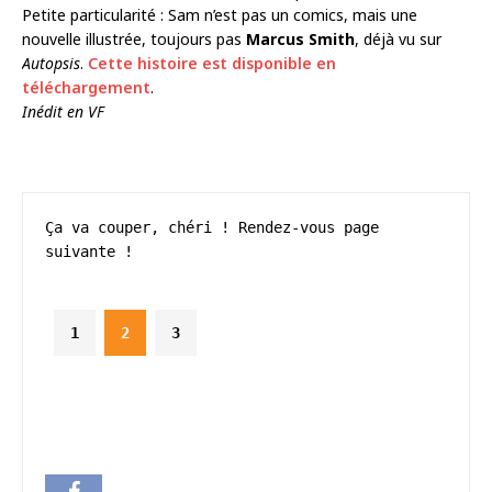
Petite particularité : Sam n’est pas un comics, mais une
nouvelle illustrée, toujours pas
Marcus Smith
, déjà vu sur
Autopsis
.
Cette histoire est disponible en
téléchargement
.
Inédit en VF
Ça va couper, chéri ! Rendez-vous page 
suivante !
1
2
3