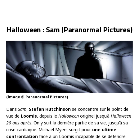
Halloween : Sam (Paranormal Pictures)
(image © Paranormal Pictures)
Dans
Sam
,
Stefan Hutchinson
se concentre sur le point de
vue de
Loomis
, depuis le
Halloween
originel jusqu’à
Halloween
20 ans après
. On y suit la dernière partie de sa vie, jusqu’à sa
crise cardiaque. Michael Myers surgit pour
une ultime
confrontation
face à un Loomis incapable de se défendre.