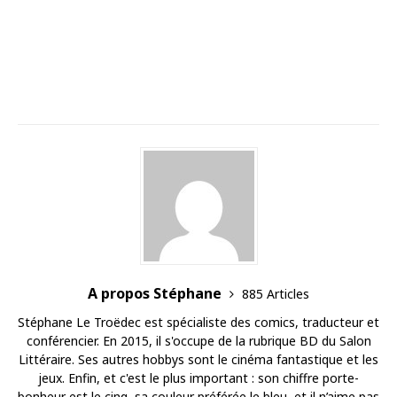
A propos Stéphane
885 Articles
Stéphane Le Troëdec est spécialiste des comics, traducteur et
conférencier. En 2015, il s'occupe de la rubrique BD du Salon
Littéraire. Ses autres hobbys sont le cinéma fantastique et les
jeux. Enfin, et c'est le plus important : son chiffre porte-
bonheur est le cinq, sa couleur préférée le bleu, et il n’aime pas