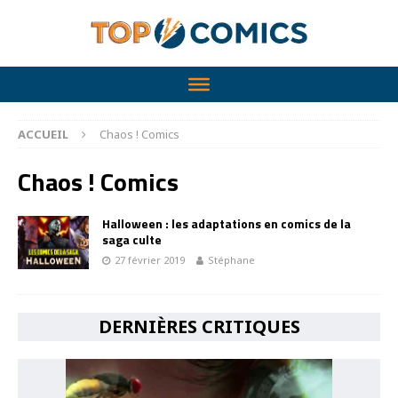
ACCUEIL
Chaos ! Comics
Chaos ! Comics
Halloween : les adaptations en comics de la
saga culte
27 février 2019
Stéphane
DERNIÈRES CRITIQUES