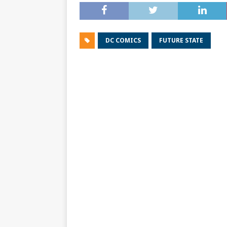
DC COMICS
FUTURE STATE