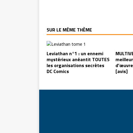
SUR LE MÊME THÈME
Leviathan n°1 : un ennemi
MULTIVE
mystérieux anéantit TOUTES
meilleu
les organisations secrètes
d’œuvre
DC Comics
[avis]