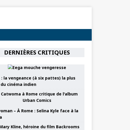
DERNIÈRES CRITIQUES
: la vengeance (à six pattes) la plus
e du cinéma indien
oman – À Rome : Selina Kyle face à la
a