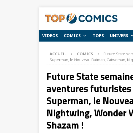
VIDEOS
COMICS
TOPS
UNIVERS
ACCUEIL
COMICS
Future State sem
Superman, le Nouveau Batman, Catwoman, Nig
Future State semaine 
aventures futuristes 
Superman, le Nouve
Nightwing, Wonder W
Shazam !