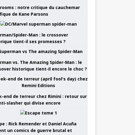
rooms : notre critique du cauchemar
ifique de Kane Parsons
rman/Spider-Man : le crossover
orique tient-il ses promesses ?
rman vs. The Amazing Spider-Man : le
sover historique tient-il encore le choc ?
-end de terreur chez Rimini : retour sur
nti-slasher qui divise encore
pe : Rick Remender et Daniel Acuña
ent un comics de guerre brutal et