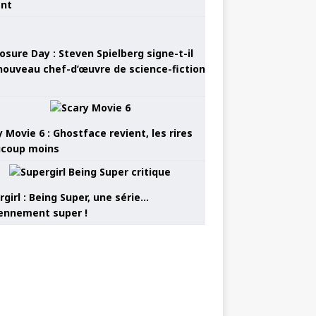
ant
osure Day : Steven Spielberg signe-t-il
nouveau chef-d’œuvre de science-fiction
 Movie 6 : Ghostface revient, les rires
coup moins
girl : Being Super, une série…
nnement super !