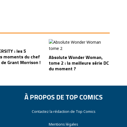
RSITY : les 5
rs moments du chef
Absolute Wonder Woman,
 de Grant Morrison !
tome 2 : la meilleure série DC
du moment ?
À PROPOS DE TOP COMICS
Contactez la rédaction de Top Comics
Mentions légales