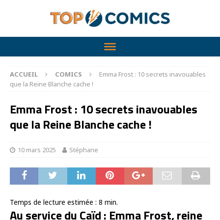
ACCUEIL
COMICS
Emma Frost : 10 secrets inavouables
que la Reine Blanche cache !
Emma Frost : 10 secrets inavouables
que la Reine Blanche cache !
10 mars 2025
Stéphane
Temps de lecture estimée :
8
min.
Au service du Caïd : Emma Frost, reine