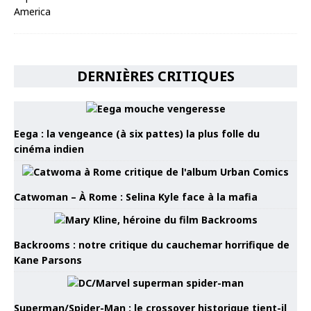
DERNIÈRES CRITIQUES
Eega : la vengeance (à six pattes) la plus folle du
cinéma indien
Catwoman – À Rome : Selina Kyle face à la mafia
Backrooms : notre critique du cauchemar horrifique de
Kane Parsons
Superman/Spider-Man : le crossover historique tient-il