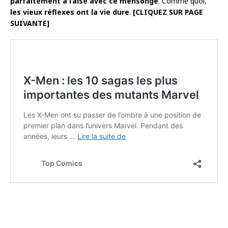
parfaitement à l’aise avec ce mensonge
. Comme quoi,
les vieux réflexes ont la vie dure
.
[CLIQUEZ SUR PAGE
SUIVANTE]