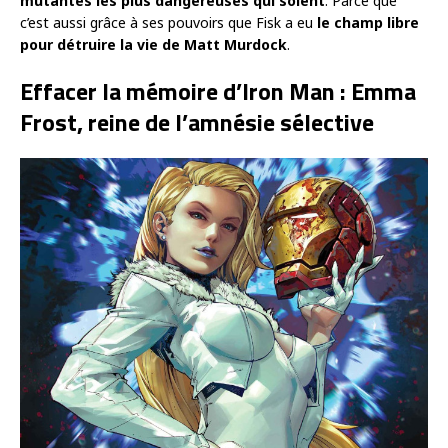
mutantes les plus dangereuses qui soient
. Parce que
c’est aussi grâce à ses pouvoirs que Fisk a eu
le champ libre
pour détruire la vie de Matt Murdock
.
Effacer la mémoire d’Iron Man : Emma
Frost, reine de l’amnésie sélective