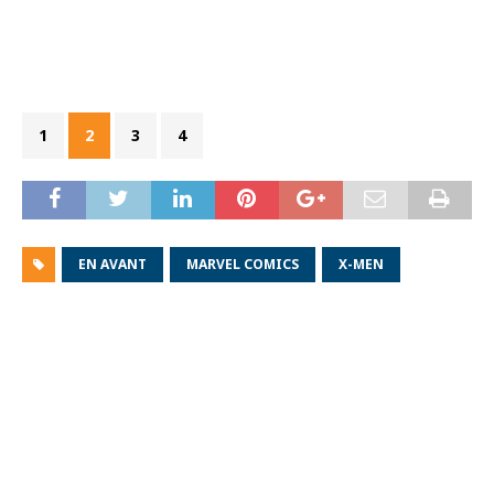
1
2
3
4
EN AVANT
MARVEL COMICS
X-MEN