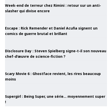
Week-end de terreur chez Rimini : retour sur un anti-
slasher qui divise encore
Escape : Rick Remender et Daniel Acuña signent un
comics de guerre brutal et brillant
Disclosure Day : Steven Spielberg signe-t-il son nouveau
chef-d’œuvre de science-fiction ?
Scary Movie 6 : Ghostface revient, les rires beaucoup
moins
Supergirl : Being Super, une série… moyennement super
!