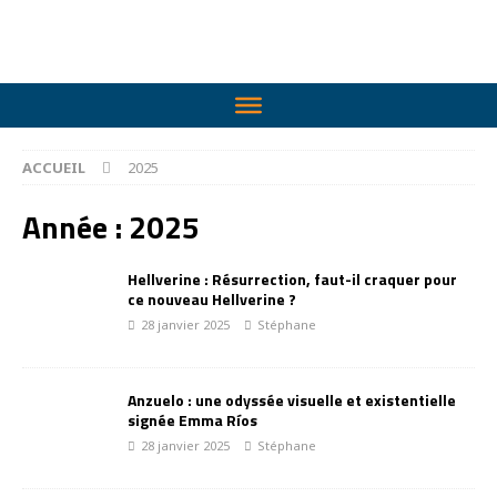
ACCUEIL
2025
Année :
2025
Hellverine : Résurrection, faut-il craquer pour
ce nouveau Hellverine ?
28 janvier 2025
Stéphane
Anzuelo : une odyssée visuelle et existentielle
signée Emma Ríos
28 janvier 2025
Stéphane