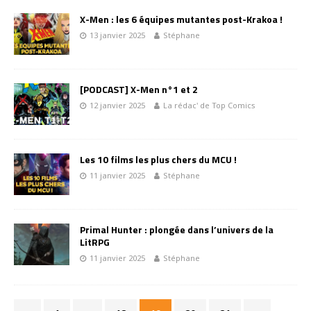
X-Men : les 6 équipes mutantes post-Krakoa !
13 janvier 2025
Stéphane
[PODCAST] X-Men n°1 et 2
12 janvier 2025
La rédac' de Top Comics
Les 10 films les plus chers du MCU !
11 janvier 2025
Stéphane
Primal Hunter : plongée dans l’univers de la
LitRPG
11 janvier 2025
Stéphane